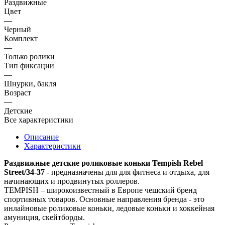
Раздвижные
Цвет
—
Черный
Комплект
—
Только ролики
Тип фиксации
—
Шнурки, бакля
Возраст
—
Детские
Все характеристики
Описание
Характеристики
Раздвижные детские роликовые коньки Tempish Rebel
Street/
34-37
- предназначены для для фитнеса и отдыха, для
начинающих и продвинутых роллеров.
TEMPISH – широкоизвестный в Европе чешский бренд
спортивных товаров. Основные направления бренда - это
инлайновые роликовые коньки, ледовые коньки и хоккейная
амуниция, скейтборды.