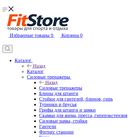
Избранные товары
0
Корзина
0
Каталог
Назад
Каталог
Силовые тренажеры
Назад
Силовые тренажеры
Блины для штанги
Стойки для гантелей, блинов, гирь
Турники и брусья
Грифы для штанги и замки
Скамьи для жима, пресса, гиперэкстензия
Силовые рамы, стойки
Гантели
Фитнес станции