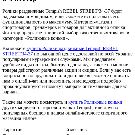
Ролики раздвижные Tempish REBEL STREET/34-37 будет
надежным помощником, и вы сможете использовать его
функциональность по максимуму. Интернет-магазин
спорттоваров, тренажеров и товаров для активного отдыха
Фитстор предлагает широкий выбор качественных товаров в
категории «Роликовые коньки».
Вы можете
купить Ролики раздвижные Tempish REBEL
STREET/34-37
по выгодной цене с доставкой по всей Украине
популярными курьерскими службами. Мы предлагаем
удобные виды оплаты, быструю доставку, а также на многие
товары действуют различные акции и скидки. Если у вас есть
вопросы по товару, оплате или доставке вы можете написать
нам в онлайн-чат или позвонить, и менеджеры подробно
проконсультируют и помогут выбрать оптимальный для вас
вариант.
Также вы можете посмотреть и
купить Роликовые коньки
других моделей от торговой марки Tempish, или других
популярных брендов в нашем онлайн-каталоге спортивного
магазина Fitstore.
Гарантия
6 месяцев