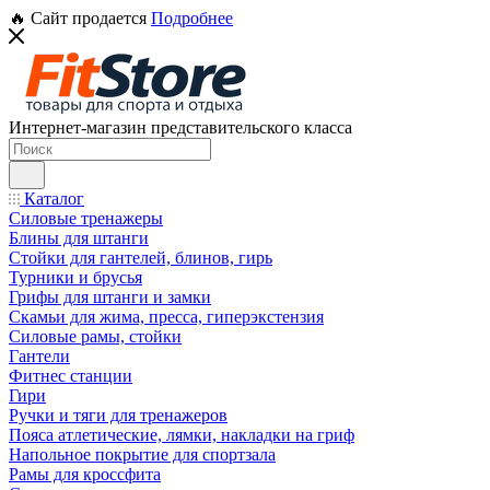
🔥 Сайт продается
Подробнее
Интернет-магазин представительского класса
Каталог
Силовые тренажеры
Блины для штанги
Стойки для гантелей, блинов, гирь
Турники и брусья
Грифы для штанги и замки
Скамьи для жима, пресса, гиперэкстензия
Силовые рамы, стойки
Гантели
Фитнес станции
Гири
Ручки и тяги для тренажеров
Пояса атлетические, лямки, накладки на гриф
Напольное покрытие для спортзала
Рамы для кроссфита