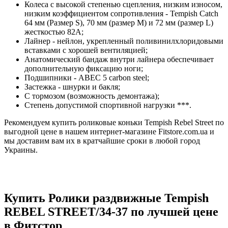
Колеса с высокой степенью сцепления, низким износом,
низким коэффициентом сопротивления - Tempish Catch
64 мм (Размер S), 70 мм (размер М) и 72 мм (размер L)
жесткостью 82А;
Лайнер - нейлон, укрепленный поливинилхлоридовыми
вставками с хорошей вентиляцией;
Анатомический бандаж внутри лайнера обеспечивает
дополнительную фиксацию ноги;
Подшипники - АВЕС 5 carbon steel;
Застежка - шнурки и бакля;
С тормозом (возможность демонтажа);
Степень допустимой спортивной нагрузки ***.
Рекомендуем купить роликовые коньки Tempish Rebel Street по
выгодной цене в нашем интернет-магазине Fitstore.com.ua и
мы доставим вам их в кратчайшие сроки в любой город
Украины.
Купить Ролики раздвижные Tempish
REBEL STREET/34-37 по лучшей цене
в Фитстор