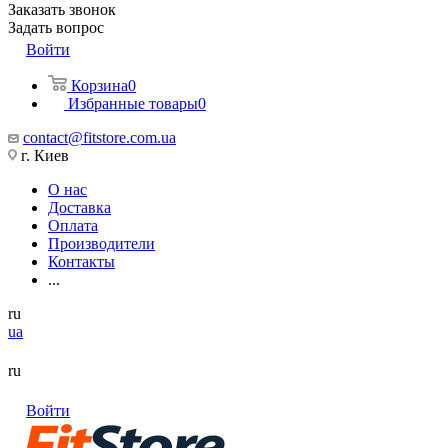
Заказать звонок
Задать вопрос
Войти
Корзина
0
Избранные товары
0
contact@fitstore.com.ua
г. Киев
О нас
Доставка
Оплата
Производители
Контакты
...
ru
ua
ru
Войти