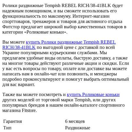
Ролики раздвижные Tempish REBEL RICH/38-41BLK будет
надежным помощником, и вы сможете использовать его
функциональность по максимуму. Интернет-магазин
спорттоваров, тренажеров и товаров для активного отдыха
Фитстор предлагает широкий выбор качественных товаров в
категории «Роликовые коньки».
Вы можете
купить Ролики раздвижные Tempish REBEL
RICH/38-41BLK
по выгодной цене с доставкой по всей
Украине популярными курьерскими службами. Мы
предлагаем удобные виды оплаты, быструю доставку, а также
на многие товары действуют различные акции и скидки. Если
у вас есть вопросы по товару, оплате или доставке вы можете
написать нам в онлайн-чат или позвонить, и менеджеры
подробно проконсультируют и помогут выбрать оптимальный
для вас вариант.
Также вы можете посмотреть и
купить Роликовые коньки
других моделей от торговой марки Tempish, или других
популярных брендов в нашем онлайн-каталоге спортивного
магазина Fitstore.
Гарантия
6 месяцев
Тип
Раздвижные