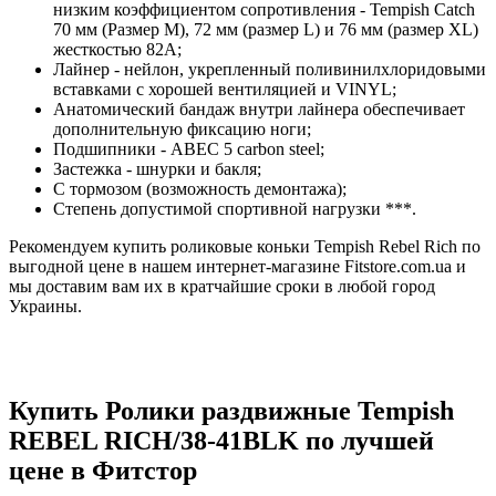
низким коэффициентом сопротивления - Tempish Catch
70 мм (Размер М), 72 мм (размер L) и 76 мм (размер XL)
жесткостью 82А;
Лайнер - нейлон, укрепленный поливинилхлоридовыми
вставками с хорошей вентиляцией и VINYL;
Анатомический бандаж внутри лайнера обеспечивает
дополнительную фиксацию ноги;
Подшипники - АВЕС 5 carbon steel;
Застежка - шнурки и бакля;
С тормозом (возможность демонтажа);
Степень допустимой спортивной нагрузки ***.
Рекомендуем купить роликовые коньки Tempish Rebel Rich по
выгодной цене в нашем интернет-магазине Fitstore.com.ua и
мы доставим вам их в кратчайшие сроки в любой город
Украины.
Купить Ролики раздвижные Tempish
REBEL RICH/38-41BLK по лучшей
цене в Фитстор