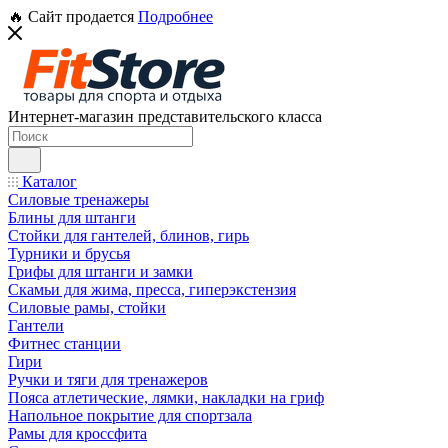
🔥 Сайт продается
Подробнее
Интернет-магазин представительского класса
Каталог
Силовые тренажеры
Блины для штанги
Стойки для гантелей, блинов, гирь
Турники и брусья
Грифы для штанги и замки
Скамьи для жима, пресса, гиперэкстензия
Силовые рамы, стойки
Гантели
Фитнес станции
Гири
Ручки и тяги для тренажеров
Пояса атлетические, лямки, накладки на гриф
Напольное покрытие для спортзала
Рамы для кроссфита