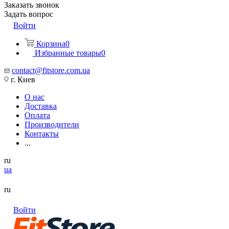
Заказать звонок
Задать вопрос
Войти
Корзина
0
Избранные товары
0
contact@fitstore.com.ua
г. Киев
О нас
Доставка
Оплата
Производители
Контакты
...
ru
ua
ru
Войти