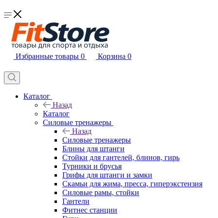
Избранные товары
0
Корзина
0
Каталог
Назад
Каталог
Силовые тренажеры
Назад
Силовые тренажеры
Блины для штанги
Стойки для гантелей, блинов, гирь
Турники и брусья
Грифы для штанги и замки
Скамьи для жима, пресса, гиперэкстензия
Силовые рамы, стойки
Гантели
Фитнес станции