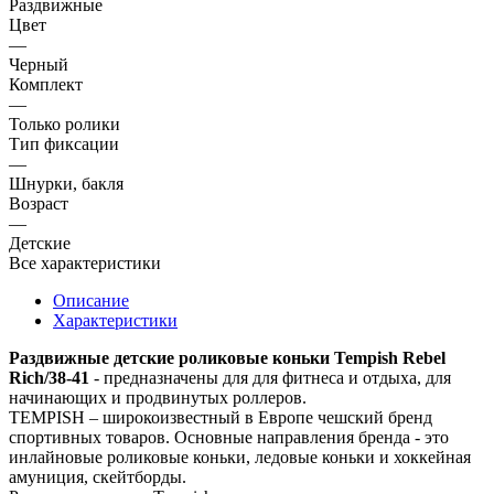
Раздвижные
Цвет
—
Черный
Комплект
—
Только ролики
Тип фиксации
—
Шнурки, бакля
Возраст
—
Детские
Все характеристики
Описание
Характеристики
Раздвижные детские роликовые коньки Tempish Rebel
Rich/
38-41
- предназначены для для фитнеса и отдыха, для
начинающих и продвинутых роллеров.
TEMPISH – широкоизвестный в Европе чешский бренд
спортивных товаров. Основные направления бренда - это
инлайновые роликовые коньки, ледовые коньки и хоккейная
амуниция, скейтборды.