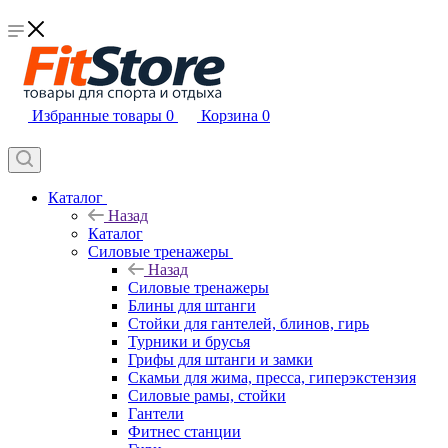
Избранные товары
0
Корзина
0
Каталог
Назад
Каталог
Силовые тренажеры
Назад
Силовые тренажеры
Блины для штанги
Стойки для гантелей, блинов, гирь
Турники и брусья
Грифы для штанги и замки
Скамьи для жима, пресса, гиперэкстензия
Силовые рамы, стойки
Гантели
Фитнес станции