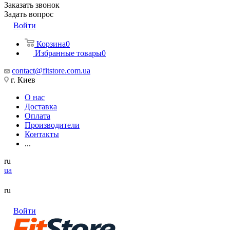
Заказать звонок
Задать вопрос
Войти
Корзина
0
Избранные товары
0
contact@fitstore.com.ua
г. Киев
О нас
Доставка
Оплата
Производители
Контакты
...
ru
ua
ru
Войти