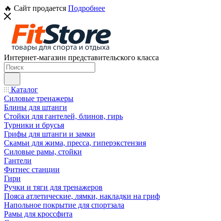
🔥 Сайт продается
Подробнее
Интернет-магазин представительского класса
Каталог
Силовые тренажеры
Блины для штанги
Стойки для гантелей, блинов, гирь
Турники и брусья
Грифы для штанги и замки
Скамьи для жима, пресса, гиперэкстензия
Силовые рамы, стойки
Гантели
Фитнес станции
Гири
Ручки и тяги для тренажеров
Пояса атлетические, лямки, накладки на гриф
Напольное покрытие для спортзала
Рамы для кроссфита