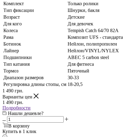
Комплект
Только ролики
Тип фиксации
Шнурки, бакля
Возраст
Детские
Для кого
Для девочек
Колеса
Tempish Catch 64/70 82А
Рама
Композит UFS - стандарта
Ботинок
Нейлон, полипропилен
Лайнер
Нейлон/VINYL/NYLEX
Подшипники
АВЕС 5 carbon steel
Тип катания
Для фитнеса
Тормоз
Пяточный
Диапазон размеров
30-33
Регулировка длины стопы, см
18-20,5
1 490
грн.
Варианты цен
1 490
грн.
Подробности
Нашли дешевле?
В корзину
Купить в 1 клик