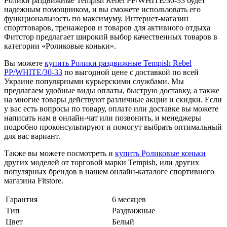
Ролики раздвижные Tempish Rebel PP/WHITE/30-33 будет
надежным помощником, и вы сможете использовать его
функциональность по максимуму. Интернет-магазин
спорттоваров, тренажеров и товаров для активного отдыха
Фитстор предлагает широкий выбор качественных товаров в
категории «Роликовые коньки».
Вы можете
купить Ролики раздвижные Tempish Rebel
PP/WHITE/30-33
по выгодной цене с доставкой по всей
Украине популярными курьерскими службами. Мы
предлагаем удобные виды оплаты, быструю доставку, а также
на многие товары действуют различные акции и скидки. Если
у вас есть вопросы по товару, оплате или доставке вы можете
написать нам в онлайн-чат или позвонить, и менеджеры
подробно проконсультируют и помогут выбрать оптимальный
для вас вариант.
Также вы можете посмотреть и
купить Роликовые коньки
других моделей от торговой марки Tempish, или других
популярных брендов в нашем онлайн-каталоге спортивного
магазина Fitstore.
Гарантия
6 месяцев
Тип
Раздвижные
Цвет
Белый