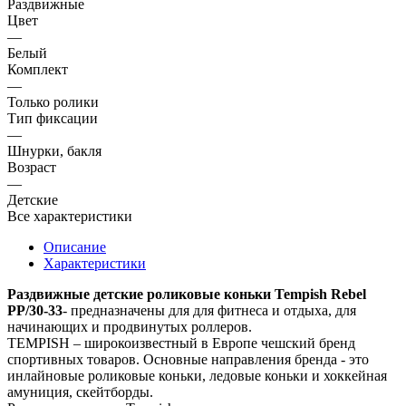
Раздвижные
Цвет
—
Белый
Комплект
—
Только ролики
Тип фиксации
—
Шнурки, бакля
Возраст
—
Детские
Все характеристики
Описание
Характеристики
Раздвижные детские роликовые коньки Tempish Rebel
PP/
30-33
- предназначены для для фитнеса и отдыха, для
начинающих и продвинутых роллеров.
TEMPISH – широкоизвестный в Европе чешский бренд
спортивных товаров. Основные направления бренда - это
инлайновые роликовые коньки, ледовые коньки и хоккейная
амуниция, скейтборды.