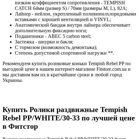
низким коэффициентом сопротивления - TEMPISH
CATCH 64мм (размер S) / 70мм (размеры M, L), 82A;
Лайнер - нейлон, укрепленный поливинилхлоридовыми
вставками с хорошей вентиляцией и VINYL;
Анатомический бандаж внутри лайнера обеспечивает
дополнительную фиксацию ноги;
Подшипники - АВЕС 5 carbon steel;
Застежка - шнурки и бакля;
С тормозом (возможность демонтажа);
Степень допустимой спортивной нагрузки **.
Рекомендуем купить роликовые коньки Tempish Rebel PP по
выгодной цене в нашем интернет-магазине Fitstore.com.ua и
мы доставим вам их в кратчайшие сроки в любой город
Украины.
Купить Ролики раздвижные Tempish
Rebel PP/WHITE/30-33 по лучшей цене
в Фитстор