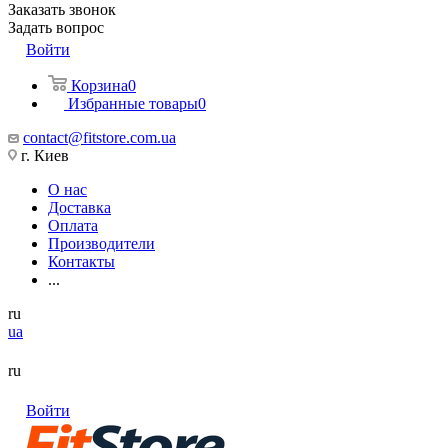
Заказать звонок
Задать вопрос
Войти
Корзина
0
Избранные товары
0
contact@fitstore.com.ua
г. Киев
О нас
Доставка
Оплата
Производители
Контакты
...
ru
ua
ru
Войти