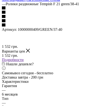
—
Ролики раздвижные Tempish F 21 green/38-41
Артикул:
10000000409/GREEN/37-40
1 532
грн.
Варианты цен
1 532
грн.
Подробности
Нашли дешевле?
Самовывоз сегодня - бесплатно
Доставка завтра - 200 грн
Характеристики
Гарантия
—
6 месяцев
Тип
—