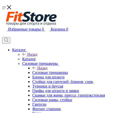
Избранные товары
0
Корзина
0
Каталог
Назад
Каталог
Силовые тренажеры
Назад
Силовые тренажеры
Блины для штанги
Стойки для гантелей, блинов, гирь
Турники и брусья
Грифы для штанги и замки
Скамьи для жима, пресса, гиперэкстензия
Силовые рамы, стойки
Гантели
Фитнес станции