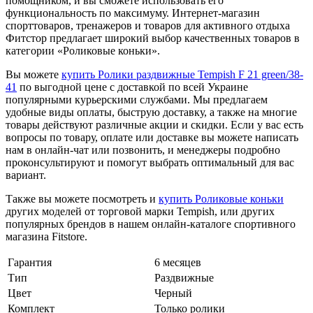
помощником, и вы сможете использовать его
функциональность по максимуму. Интернет-магазин
спорттоваров, тренажеров и товаров для активного отдыха
Фитстор предлагает широкий выбор качественных товаров в
категории «Роликовые коньки».
Вы можете
купить Ролики раздвижные Tempish F 21 green/38-
41
по выгодной цене с доставкой по всей Украине
популярными курьерскими службами. Мы предлагаем
удобные виды оплаты, быструю доставку, а также на многие
товары действуют различные акции и скидки. Если у вас есть
вопросы по товару, оплате или доставке вы можете написать
нам в онлайн-чат или позвонить, и менеджеры подробно
проконсультируют и помогут выбрать оптимальный для вас
вариант.
Также вы можете посмотреть и
купить Роликовые коньки
других моделей от торговой марки Tempish, или других
популярных брендов в нашем онлайн-каталоге спортивного
магазина Fitstore.
Гарантия
6 месяцев
Тип
Раздвижные
Цвет
Черный
Комплект
Только ролики