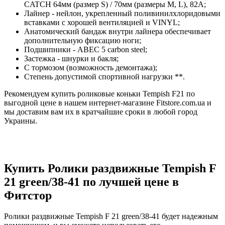
CATCH 64мм (размер S) / 70мм (размеры M, L), 82A;
Лайнер - нейлон, укрепленный поливинилхлоридовыми
вставками с хорошей вентиляцией и VINYL;
Анатомический бандаж внутри лайнера обеспечивает
дополнительную фиксацию ноги;
Подшипники - АВЕС 5 carbon steel;
Застежка - шнурки и бакля;
С тормозом (возможность демонтажа);
Степень допустимой спортивной нагрузки **.
Рекомендуем купить роликовые коньки Tempish F21 по
выгодной цене в нашем интернет-магазине Fitstore.com.ua и
мы доставим вам их в кратчайшие сроки в любой город
Украины.
Купить Ролики раздвижные Tempish F
21 green/38-41 по лучшей цене в
Фитстор
Ролики раздвижные Tempish F 21 green/38-41 будет надежным