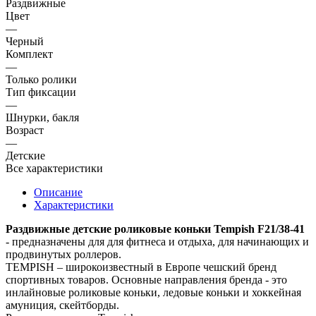
Раздвижные
Цвет
—
Черный
Комплект
—
Только ролики
Тип фиксации
—
Шнурки, бакля
Возраст
—
Детские
Все характеристики
Описание
Характеристики
Раздвижные детские роликовые коньки Tempish F21/
38-41
- предназначены для для фитнеса и отдыха, для начинающих и
продвинутых роллеров.
TEMPISH – широкоизвестный в Европе чешский бренд
спортивных товаров. Основные направления бренда - это
инлайновые роликовые коньки, ледовые коньки и хоккейная
амуниция, скейтборды.