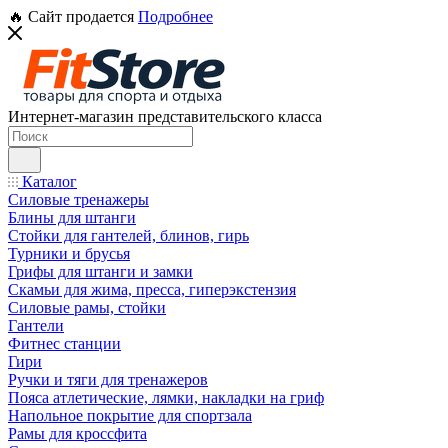
🔥 Сайт продается
Подробнее
Интернет-магазин представительского класса
Каталог
Силовые тренажеры
Блины для штанги
Стойки для гантелей, блинов, гирь
Турники и брусья
Грифы для штанги и замки
Скамьи для жима, пресса, гиперэкстензия
Силовые рамы, стойки
Гантели
Фитнес станции
Гири
Ручки и тяги для тренажеров
Пояса атлетические, лямки, накладки на гриф
Напольное покрытие для спортзала
Рамы для кроссфита