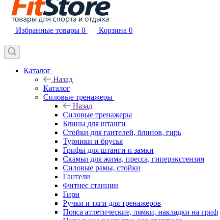
Избранные товары
0
Корзина
0
Каталог
Назад
Каталог
Силовые тренажеры
Назад
Силовые тренажеры
Блины для штанги
Стойки для гантелей, блинов, гирь
Турники и брусья
Грифы для штанги и замки
Скамьи для жима, пресса, гиперэкстензия
Силовые рамы, стойки
Гантели
Фитнес станции
Гири
Ручки и тяги для тренажеров
Пояса атлетические, лямки, накладки на гриф