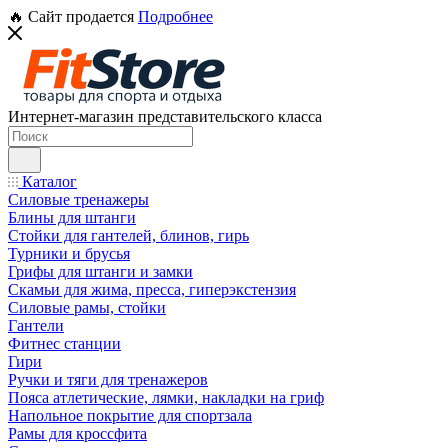
🔥 Сайт продается
Подробнее
Интернет-магазин представительского класса
Каталог
Силовые тренажеры
Блины для штанги
Стойки для гантелей, блинов, гирь
Турники и брусья
Грифы для штанги и замки
Скамьи для жима, пресса, гиперэкстензия
Силовые рамы, стойки
Гантели
Фитнес станции
Гири
Ручки и тяги для тренажеров
Пояса атлетические, лямки, накладки на гриф
Напольное покрытие для спортзала
Рамы для кроссфита