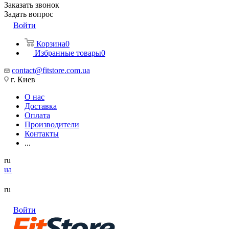
Заказать звонок
Задать вопрос
Войти
Корзина
0
Избранные товары
0
contact@fitstore.com.ua
г. Киев
О нас
Доставка
Оплата
Производители
Контакты
...
ru
ua
ru
Войти