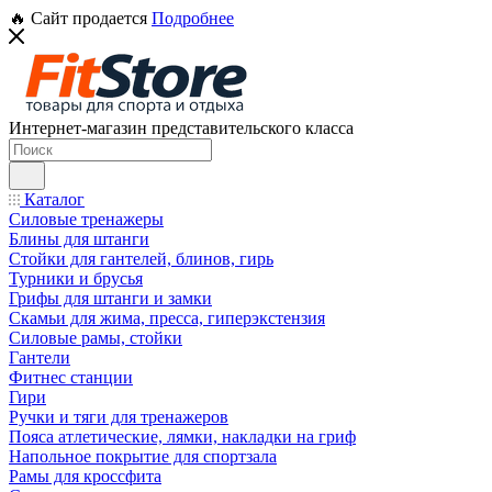
🔥 Сайт продается
Подробнее
Интернет-магазин представительского класса
Каталог
Силовые тренажеры
Блины для штанги
Стойки для гантелей, блинов, гирь
Турники и брусья
Грифы для штанги и замки
Скамьи для жима, пресса, гиперэкстензия
Силовые рамы, стойки
Гантели
Фитнес станции
Гири
Ручки и тяги для тренажеров
Пояса атлетические, лямки, накладки на гриф
Напольное покрытие для спортзала
Рамы для кроссфита