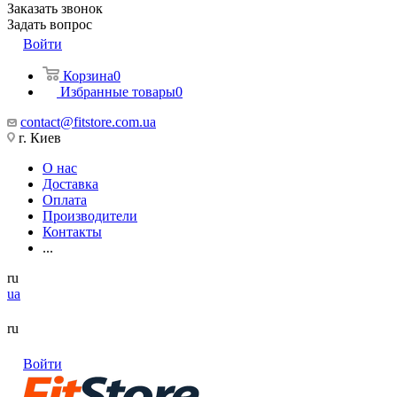
Заказать звонок
Задать вопрос
Войти
Корзина
0
Избранные товары
0
contact@fitstore.com.ua
г. Киев
О нас
Доставка
Оплата
Производители
Контакты
...
ru
ua
ru
Войти