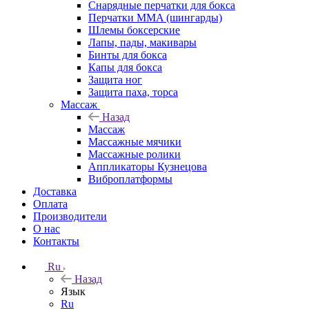
Снарядные перчатки для бокса
Перчатки MMA (шингарды)
Шлемы боксерские
Лапы, пады, макивары
Бинты для бокса
Капы для бокса
Защита ног
Защита паха, торса
Массаж
Назад
Массаж
Массажные мячики
Массажные ролики
Аппликаторы Кузнецова
Виброплатформы
Доставка
Оплата
Производители
О нас
Контакты
Ru
Назад
Язык
Ru