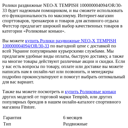
Ролики раздвижные NEO-X TEMPISH 100000004094/OR/30-
33 будет надежным помощником, и вы сможете использовать
его функциональность по максимуму. Интернет-магазин
спорттоваров, тренажеров и товаров для активного отдыха
Фитстор предлагает широкий выбор качественных товаров в
категории «Роликовые коньки».
Вы можете
купить Ролики раздвижные NEO-X TEMPISH
100000004094/OR/30-33
по выгодной цене с доставкой по
всей Украине популярными курьерскими службами. Мы
предлагаем удобные виды оплаты, быструю доставку, а также
на многие товары действуют различные акции и скидки. Если
у вас есть вопросы по товару, оплате или доставке вы можете
написать нам в онлайн-чат или позвонить, и менеджеры
подробно проконсультируют и помогут выбрать оптимальный
для вас вариант.
Также вы можете посмотреть и
купить Роликовые коньки
других моделей от торговой марки Tempish, или других
популярных брендов в нашем онлайн-каталоге спортивного
магазина Fitstore.
Гарантия
6 месяцев
Тип
Раздвижные