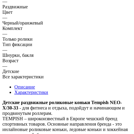
—
Раздвижные
Цвет
—
Черный/оранжевый
Комплект
—
Только ролики
Тип фиксации
—
Шнурки, бакля
Возраст
—
Детские
Все характеристики
Описание
Характеристики
Детские раздвижные роликовые коньки Tempish NEO-
X/
30-33
- для фитнеса и отдыха, подойдут и начинающим и
продвинутым роллерам.
TEMPISH – широкоизвестный в Европе чешский бренд
спортивных товаров. Основные направления бренда - это
инлайновые роликовые коньки, ледовые коньки и хоккейная