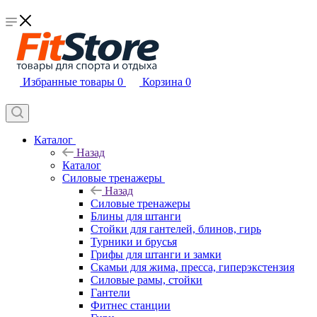
Избранные товары
0
Корзина
0
Каталог
Назад
Каталог
Силовые тренажеры
Назад
Силовые тренажеры
Блины для штанги
Стойки для гантелей, блинов, гирь
Турники и брусья
Грифы для штанги и замки
Скамьи для жима, пресса, гиперэкстензия
Силовые рамы, стойки
Гантели
Фитнес станции