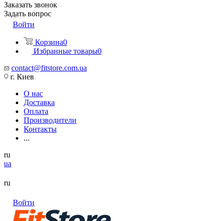
Заказать звонок
Задать вопрос
Войти
Корзина
0
Избранные товары
0
contact@fitstore.com.ua
г. Киев
О нас
Доставка
Оплата
Производители
Контакты
...
ru
ua
ru
Войти