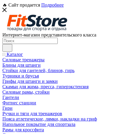
🔥 Сайт продается
Подробнее
Интернет-магазин представительского класса
Каталог
Силовые тренажеры
Блины для штанги
Стойки для гантелей, блинов, гирь
Турники и брусья
Грифы для штанги и замки
Скамьи для жима, пресса, гиперэкстензия
Силовые рамы, стойки
Гантели
Фитнес станции
Гири
Ручки и тяги для тренажеров
Пояса атлетические, лямки, накладки на гриф
Напольное покрытие для спортзала
Рамы для кроссфита