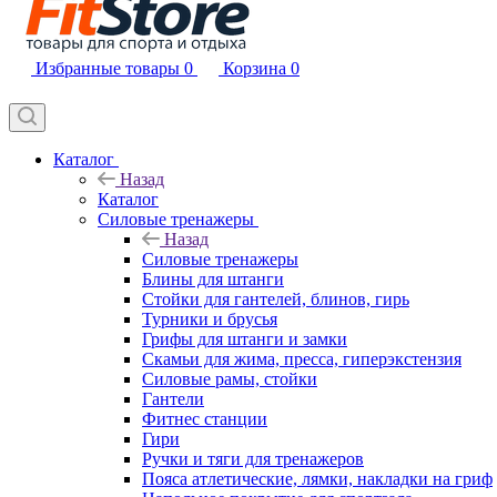
Избранные товары
0
Корзина
0
Каталог
Назад
Каталог
Силовые тренажеры
Назад
Силовые тренажеры
Блины для штанги
Стойки для гантелей, блинов, гирь
Турники и брусья
Грифы для штанги и замки
Скамьи для жима, пресса, гиперэкстензия
Силовые рамы, стойки
Гантели
Фитнес станции
Гири
Ручки и тяги для тренажеров
Пояса атлетические, лямки, накладки на гриф