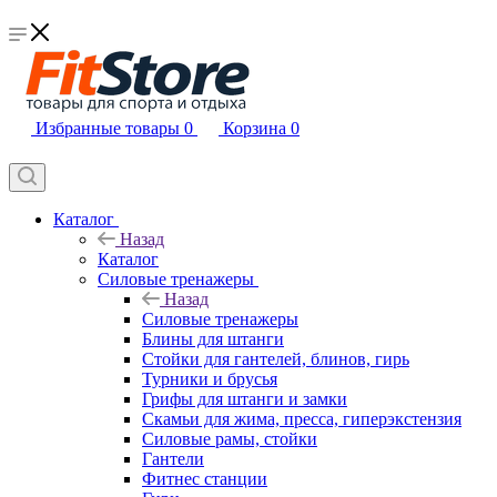
Избранные товары
0
Корзина
0
Каталог
Назад
Каталог
Силовые тренажеры
Назад
Силовые тренажеры
Блины для штанги
Стойки для гантелей, блинов, гирь
Турники и брусья
Грифы для штанги и замки
Скамьи для жима, пресса, гиперэкстензия
Силовые рамы, стойки
Гантели
Фитнес станции