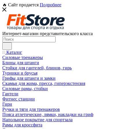
🔥 Сайт продается
Подробнее
Интернет-магазин представительского класса
Каталог
Силовые тренажеры
Блины для штанги
Стойки для гантелей, блинов, гирь
Турники и брусья
Грифы для штанги и замки
Скамьи для жима, пресса, гиперэкстензия
Силовые рамы, стойки
Гантели
Фитнес станции
Гири
Ручки и тяги для тренажеров
Пояса атлетические, лямки, накладки на гриф
Напольное покрытие для спортзала
Рамы для кроссфита