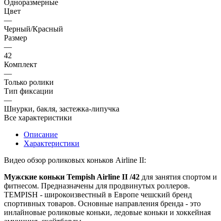
Одноразмерные
Цвет
—
Черный/Красный
Размер
—
42
Комплект
—
Только ролики
Тип фиксации
—
Шнурки, бакля, застежка-липучка
Все характеристики
Описание
Характеристики
Видео обзор роликовых коньков Airline II:
Мужские коньки Tempish Airline II /42
для занятия спортом и
фитнесом. Предназначены для продвинутых роллеров.
TEMPISH - широкоизвестный в Европе чешский бренд
спортивных товаров. Основные направления бренда - это
инлайновые роликовые коньки, ледовые коньки и хоккейная