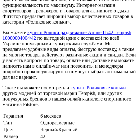
функциональность по максимуму. Интернет-магазин
спорттоваров, тренажеров и товаров для активного отдыха
Фитстор предлагает широкий выбор качественных товаров в
категории «Роликовые коньки».
Вы можете
купить Ролики раздвижные Airline II /42 Tempish
10000004004/42
по выгодной цене с доставкой по всей
Украине популярными курьерскими службами. Мы
предлагаем удобные виды оплаты, быструю доставку, а также
на многие товары действуют различные акции и скидки. Если
у вас есть вопросы по товару, оплате или доставке вы можете
написать нам в онлайн-чат или позвонить, и менеджеры
подробно проконсультируют и помогут выбрать оптимальный
для вас вариант.
Также вы можете посмотреть и
купить Роликовые коньки
других моделей от торговой марки Tempish, или других
популярных брендов в нашем онлайн-каталоге спортивного
магазина Fitstore.
Гарантия
6 месяцев
Тип
Одноразмерные
Цвет
Черный/Красный
Размер
42