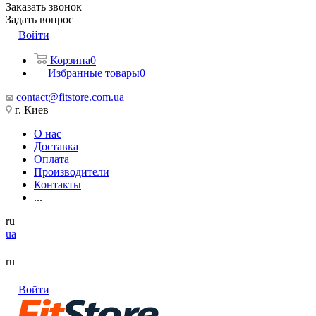
Заказать звонок
Задать вопрос
Войти
Корзина
0
Избранные товары
0
contact@fitstore.com.ua
г. Киев
О нас
Доставка
Оплата
Производители
Контакты
...
ru
ua
ru
Войти