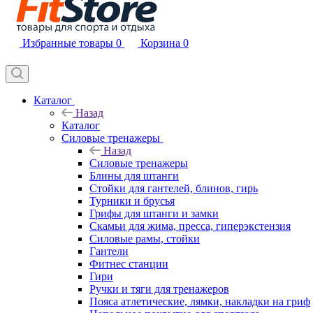
Избранные товары
0
Корзина
0
Каталог
Назад
Каталог
Силовые тренажеры
Назад
Силовые тренажеры
Блины для штанги
Стойки для гантелей, блинов, гирь
Турники и брусья
Грифы для штанги и замки
Скамьи для жима, пресса, гиперэкстензия
Силовые рамы, стойки
Гантели
Фитнес станции
Гири
Ручки и тяги для тренажеров
Пояса атлетические, лямки, накладки на гриф