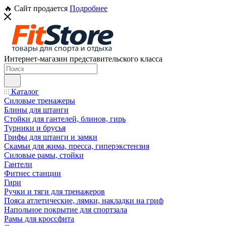
🔥 Сайт продается
Подробнее
Интернет-магазин представительского класса
Каталог
Силовые тренажеры
Блины для штанги
Стойки для гантелей, блинов, гирь
Турники и брусья
Грифы для штанги и замки
Скамьи для жима, пресса, гиперэкстензия
Силовые рамы, стойки
Гантели
Фитнес станции
Гири
Ручки и тяги для тренажеров
Пояса атлетические, лямки, накладки на гриф
Напольное покрытие для спортзала
Рамы для кроссфита