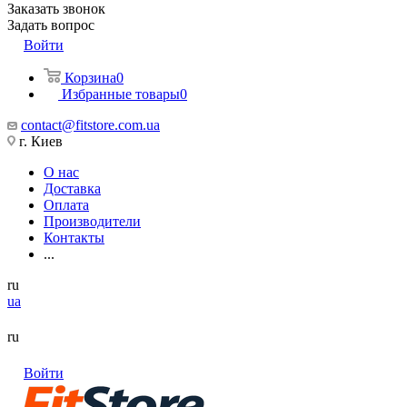
Заказать звонок
Задать вопрос
Войти
Корзина
0
Избранные товары
0
contact@fitstore.com.ua
г. Киев
О нас
Доставка
Оплата
Производители
Контакты
...
ru
ua
ru
Войти