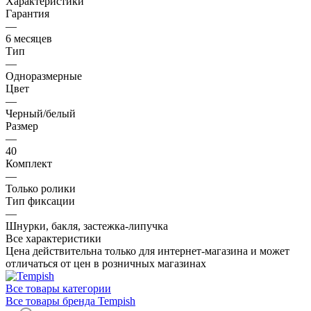
Характеристики
Гарантия
—
6 месяцев
Тип
—
Одноразмерные
Цвет
—
Черный/белый
Размер
—
40
Комплект
—
Только ролики
Тип фиксации
—
Шнурки, бакля, застежка-липучка
Все характеристики
Цена действительна только для интернет-магазина и может
отличаться от цен в розничных магазинах
Все товары категории
Все товары бренда Tempish