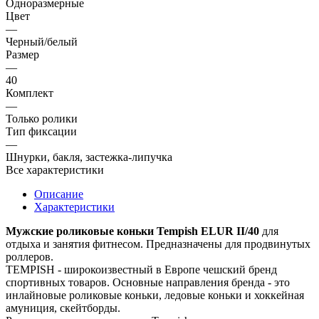
Одноразмерные
Цвет
—
Черный/белый
Размер
—
40
Комплект
—
Только ролики
Тип фиксации
—
Шнурки, бакля, застежка-липучка
Все характеристики
Описание
Характеристики
Мужские роликовые коньки Tempish ELUR II/40
для
отдыха и занятия фитнесом. Предназначены для продвинутых
роллеров.
TEMPISH - широкоизвестный в Европе чешский бренд
спортивных товаров. Основные направления бренда - это
инлайновые роликовые коньки, ледовые коньки и хоккейная
амуниция, скейтборды.