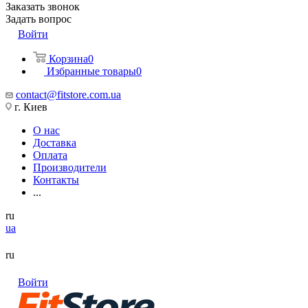
Заказать звонок
Задать вопрос
Войти
Корзина
0
Избранные товары
0
contact@fitstore.com.ua
г. Киев
О нас
Доставка
Оплата
Производители
Контакты
...
ru
ua
ru
Войти