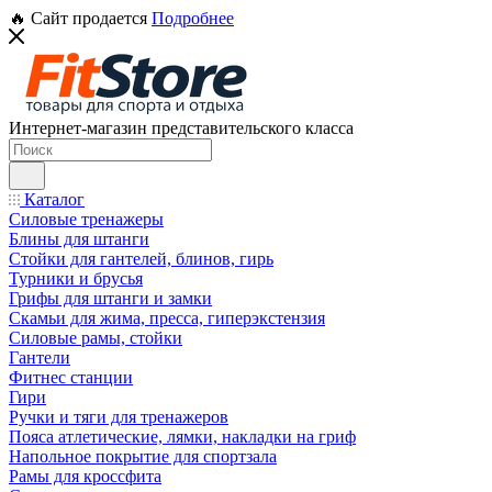
🔥 Сайт продается
Подробнее
Интернет-магазин представительского класса
Каталог
Силовые тренажеры
Блины для штанги
Стойки для гантелей, блинов, гирь
Турники и брусья
Грифы для штанги и замки
Скамьи для жима, пресса, гиперэкстензия
Силовые рамы, стойки
Гантели
Фитнес станции
Гири
Ручки и тяги для тренажеров
Пояса атлетические, лямки, накладки на гриф
Напольное покрытие для спортзала
Рамы для кроссфита