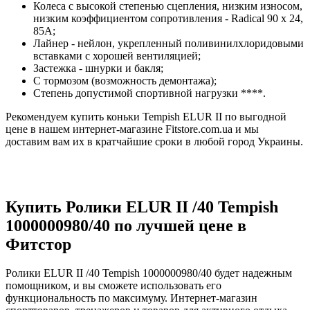
Колеса с высокой степенью сцепления, низким износом,
низким коэффициентом сопротивления - Radical 90 x 24,
85A;
Лайнер - нейлон, укрепленный поливинилхлоридовыми
вставками с хорошей вентиляцией;
Застежка - шнурки и бакля;
С тормозом (возможность демонтажа);
Степень допустимой спортивной нагрузки ****.
Рекомендуем купить коньки Tempish ELUR II по выгодной
цене в нашем интернет-магазине Fitstore.com.ua и мы
доставим вам их в кратчайшие сроки в любой город Украины.
Купить Ролики ELUR II /40 Tempish
1000000980/40 по лучшей цене в
Фитстор
Ролики ELUR II /40 Tempish 1000000980/40 будет надежным
помощником, и вы сможете использовать его
функциональность по максимуму. Интернет-магазин