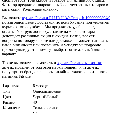
спорттоваров, тренажеров и товаров для активного отдыха
Фитстор предлагает широкий выбор качественных товаров в
категории «Роликовые коньки».
Вы можете
купить Ролики ELUR II /40 Tempish 1000000980/40
по выгодной цене с доставкой по всей Украине популярными
курьерскими службами. Мы предлагаем удобные виды
оплаты, быструю доставку, а также на многие товары
действуют различные акции и скидки. Если у вас есть
вопросы по товару, оплате или доставке вы можете написать
нам в онлайн-чат или позвонить, и менеджеры подробно
проконсультируют и помогут выбрать оптимальный для вас
вариант.
Также вы можете посмотреть и
купить Роликовые коньки
других моделей от торговой марки Tempish, или других
популярных брендов в нашем онлайн-каталоге спортивного
магазина Fitstore.
Гарантия
6 месяцев
Тип
Одноразмерные
Цвет
Черный/белый
Размер
40
Комплект
Только ролики