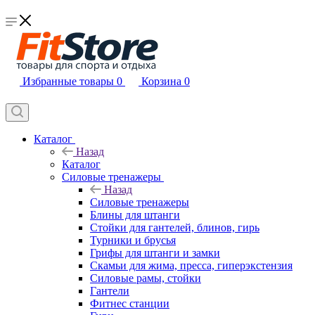
Избранные товары
0
Корзина
0
Каталог
Назад
Каталог
Силовые тренажеры
Назад
Силовые тренажеры
Блины для штанги
Стойки для гантелей, блинов, гирь
Турники и брусья
Грифы для штанги и замки
Скамьи для жима, пресса, гиперэкстензия
Силовые рамы, стойки
Гантели
Фитнес станции