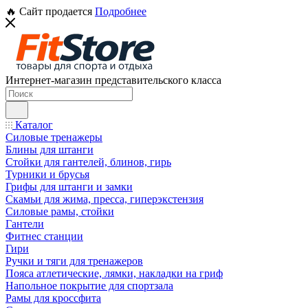
🔥 Сайт продается
Подробнее
Интернет-магазин представительского класса
Каталог
Силовые тренажеры
Блины для штанги
Стойки для гантелей, блинов, гирь
Турники и брусья
Грифы для штанги и замки
Скамьи для жима, пресса, гиперэкстензия
Силовые рамы, стойки
Гантели
Фитнес станции
Гири
Ручки и тяги для тренажеров
Пояса атлетические, лямки, накладки на гриф
Напольное покрытие для спортзала
Рамы для кроссфита