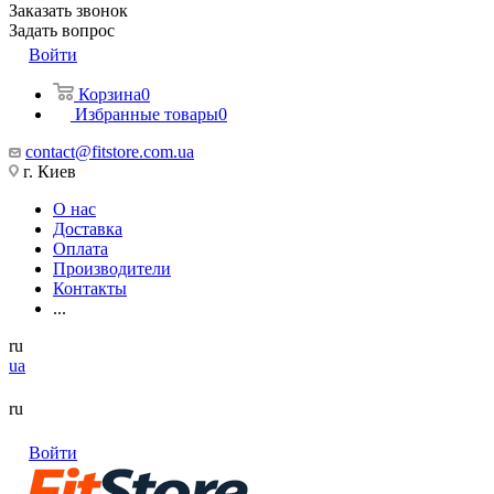
Заказать звонок
Задать вопрос
Войти
Корзина
0
Избранные товары
0
contact@fitstore.com.ua
г. Киев
О нас
Доставка
Оплата
Производители
Контакты
...
ru
ua
ru
Войти