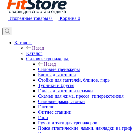
Избранные товары
0
Корзина
0
Каталог
Назад
Каталог
Силовые тренажеры
Назад
Силовые тренажеры
Блины для штанги
Стойки для гантелей, блинов, гирь
Турники и брусья
Грифы для штанги и замки
Скамьи для жима, пресса, гиперэкстензия
Силовые рамы, стойки
Гантели
Фитнес станции
Гири
Ручки и тяги для тренажеров
Пояса атлетические, лямки, накладки на гриф