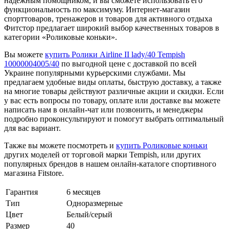
надежным помощником, и вы сможете использовать его
функциональность по максимуму. Интернет-магазин
спорттоваров, тренажеров и товаров для активного отдыха
Фитстор предлагает широкий выбор качественных товаров в
категории «Роликовые коньки».
Вы можете
купить Ролики Airline II lady/40 Tempish
10000004005/40
по выгодной цене с доставкой по всей
Украине популярными курьерскими службами. Мы
предлагаем удобные виды оплаты, быструю доставку, а также
на многие товары действуют различные акции и скидки. Если
у вас есть вопросы по товару, оплате или доставке вы можете
написать нам в онлайн-чат или позвонить, и менеджеры
подробно проконсультируют и помогут выбрать оптимальный
для вас вариант.
Также вы можете посмотреть и
купить Роликовые коньки
других моделей от торговой марки Tempish, или других
популярных брендов в нашем онлайн-каталоге спортивного
магазина Fitstore.
Гарантия
6 месяцев
Тип
Одноразмерные
Цвет
Белый/серый
Размер
40