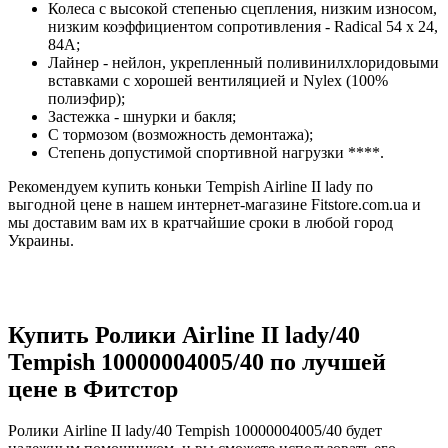
Колеса с высокой степенью сцепления, низким износом,
низким коэффициентом сопротивления - Radical 54 x 24,
84A;
Лайнер - нейлон, укрепленный поливинилхлоридовыми
вставками с хорошей вентиляцией и Nylex (100%
полиэфир);
Застежка - шнурки и бакля;
С тормозом (возможность демонтажа);
Степень допустимой спортивной нагрузки ****.
Рекомендуем купить коньки Tempish Airline II lady по
выгодной цене в нашем интернет-магазине Fitstore.com.ua и
мы доставим вам их в кратчайшие сроки в любой город
Украины.
Купить Ролики Airline II lady/40
Tempish 10000004005/40 по лучшей
цене в Фитстор
Ролики Airline II lady/40 Tempish 10000004005/40 будет