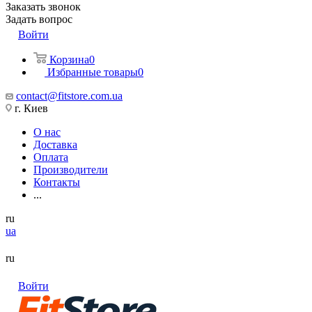
Заказать звонок
Задать вопрос
Войти
Корзина
0
Избранные товары
0
contact@fitstore.com.ua
г. Киев
О нас
Доставка
Оплата
Производители
Контакты
...
ru
ua
ru
Войти