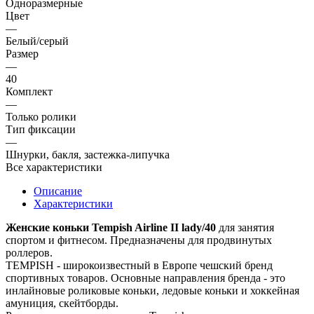
Одноразмерные
Цвет
—
Белый/серый
Размер
—
40
Комплект
—
Только ролики
Тип фиксации
—
Шнурки, бакля, застежка-липучка
Все характеристики
Описание
Характеристики
Женские коньки Tempish Airline II lady/40
для занятия
спортом и фитнесом. Предназначены для продвинутых
роллеров.
TEMPISH - широкоизвестный в Европе чешский бренд
спортивных товаров. Основные направления бренда - это
инлайновые роликовые коньки, ледовые коньки и хоккейная
амуниция, скейтборды.