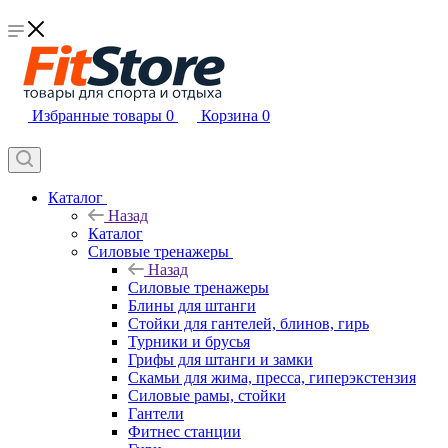
Избранные товары
0
Корзина
0
Каталог
Назад
Каталог
Силовые тренажеры
Назад
Силовые тренажеры
Блины для штанги
Стойки для гантелей, блинов, гирь
Турники и брусья
Грифы для штанги и замки
Скамьи для жима, пресса, гиперэкстензия
Силовые рамы, стойки
Гантели
Фитнес станции