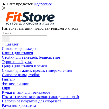
🔥 Сайт продается
Подробнее
Интернет-магазин представительского класса
Каталог
Силовые тренажеры
Блины для штанги
Стойки для гантелей, блинов, гирь
Турники и брусья
Грифы для штанги и замки
Скамьи для жима, пресса, гиперэкстензия
Силовые рамы, стойки
Гантели
Фитнес станции
Гири
Ручки и тяги для тренажеров
Пояса атлетические, лямки, накладки на гриф
Напольное покрытие для спортзала
Рамы для кроссфита