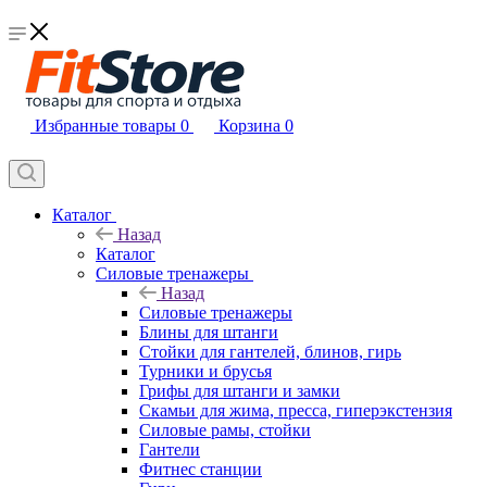
Избранные товары
0
Корзина
0
Каталог
Назад
Каталог
Силовые тренажеры
Назад
Силовые тренажеры
Блины для штанги
Стойки для гантелей, блинов, гирь
Турники и брусья
Грифы для штанги и замки
Скамьи для жима, пресса, гиперэкстензия
Силовые рамы, стойки
Гантели
Фитнес станции