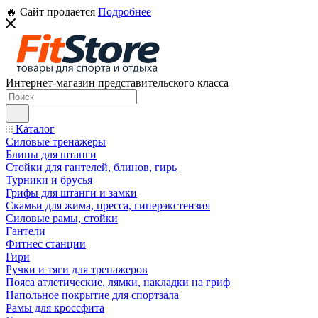
🔥 Сайт продается
Подробнее
Интернет-магазин представительского класса
Каталог
Силовые тренажеры
Блины для штанги
Стойки для гантелей, блинов, гирь
Турники и брусья
Грифы для штанги и замки
Скамьи для жима, пресса, гиперэкстензия
Силовые рамы, стойки
Гантели
Фитнес станции
Гири
Ручки и тяги для тренажеров
Пояса атлетические, лямки, накладки на гриф
Напольное покрытие для спортзала
Рамы для кроссфита