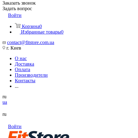
Заказать звонок
Задать вопрос
Войти
Корзина
0
Избранные товары
0
contact@fitstore.com.ua
г. Киев
О нас
Доставка
Оплата
Производители
Контакты
...
ru
ua
ru
Войти