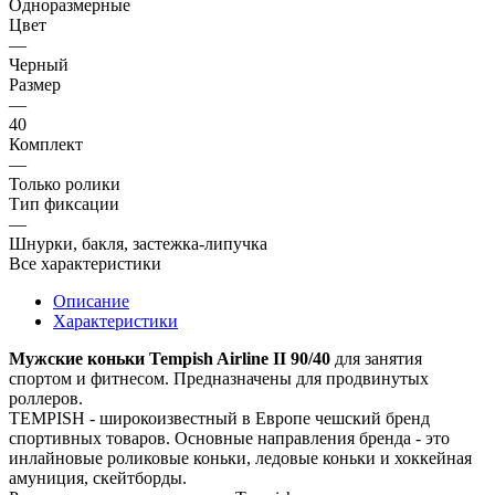
Одноразмерные
Цвет
—
Черный
Размер
—
40
Комплект
—
Только ролики
Тип фиксации
—
Шнурки, бакля, застежка-липучка
Все характеристики
Описание
Характеристики
Мужские коньки Tempish Airline II 90/40
для занятия
спортом и фитнесом. Предназначены для продвинутых
роллеров.
TEMPISH - широкоизвестный в Европе чешский бренд
спортивных товаров. Основные направления бренда - это
инлайновые роликовые коньки, ледовые коньки и хоккейная
амуниция, скейтборды.