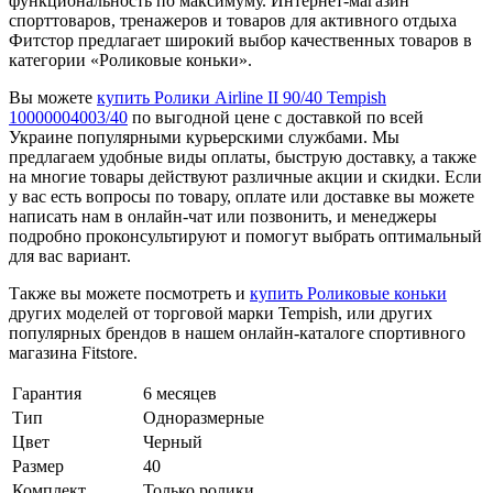
функциональность по максимуму. Интернет-магазин
спорттоваров, тренажеров и товаров для активного отдыха
Фитстор предлагает широкий выбор качественных товаров в
категории «Роликовые коньки».
Вы можете
купить Ролики Airline II 90/40 Tempish
10000004003/40
по выгодной цене с доставкой по всей
Украине популярными курьерскими службами. Мы
предлагаем удобные виды оплаты, быструю доставку, а также
на многие товары действуют различные акции и скидки. Если
у вас есть вопросы по товару, оплате или доставке вы можете
написать нам в онлайн-чат или позвонить, и менеджеры
подробно проконсультируют и помогут выбрать оптимальный
для вас вариант.
Также вы можете посмотреть и
купить Роликовые коньки
других моделей от торговой марки Tempish, или других
популярных брендов в нашем онлайн-каталоге спортивного
магазина Fitstore.
Гарантия
6 месяцев
Тип
Одноразмерные
Цвет
Черный
Размер
40
Комплект
Только ролики