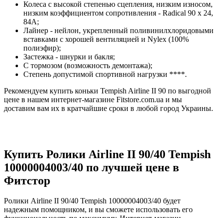
Колеса с высокой степенью сцепления, низким износом,
низким коэффициентом сопротивления - Radical 90 x 24,
84A;
Лайнер - нейлон, укрепленный поливинилхлоридовыми
вставками с хорошей вентиляцией и Nylex (100%
полиэфир);
Застежка - шнурки и бакля;
С тормозом (возможность демонтажа);
Степень допустимой спортивной нагрузки ****.
Рекомендуем купить коньки Tempish Airline II 90 по выгодной
цене в нашем интернет-магазине Fitstore.com.ua и мы
доставим вам их в кратчайшие сроки в любой город Украины.
Купить Ролики Airline II 90/40 Tempish
10000004003/40 по лучшей цене в
Фитстор
Ролики Airline II 90/40 Tempish 10000004003/40 будет
надежным помощником, и вы сможете использовать его