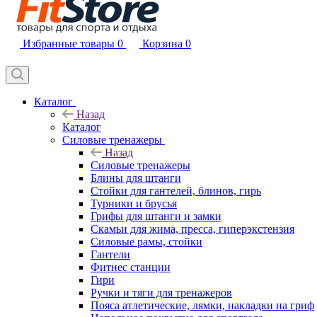
Избранные товары
0
Корзина
0
Каталог
Назад
Каталог
Силовые тренажеры
Назад
Силовые тренажеры
Блины для штанги
Стойки для гантелей, блинов, гирь
Турники и брусья
Грифы для штанги и замки
Скамьи для жима, пресса, гиперэкстензия
Силовые рамы, стойки
Гантели
Фитнес станции
Гири
Ручки и тяги для тренажеров
Пояса атлетические, лямки, накладки на гриф