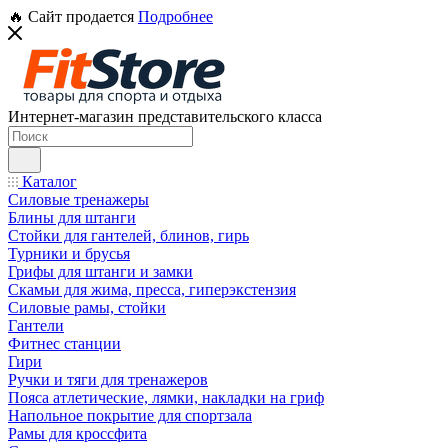
🔥 Сайт продается
Подробнее
Интернет-магазин представительского класса
Каталог
Силовые тренажеры
Блины для штанги
Стойки для гантелей, блинов, гирь
Турники и брусья
Грифы для штанги и замки
Скамьи для жима, пресса, гиперэкстензия
Силовые рамы, стойки
Гантели
Фитнес станции
Гири
Ручки и тяги для тренажеров
Пояса атлетические, лямки, накладки на гриф
Напольное покрытие для спортзала
Рамы для кроссфита