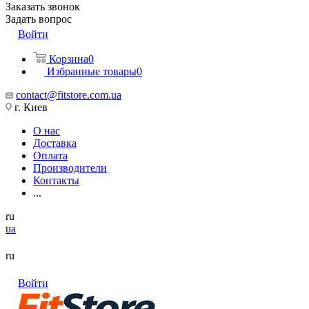
Заказать звонок
Задать вопрос
Войти
Корзина
0
Избранные товары
0
contact@fitstore.com.ua
г. Киев
О нас
Доставка
Оплата
Производители
Контакты
...
ru
ua
ru
Войти