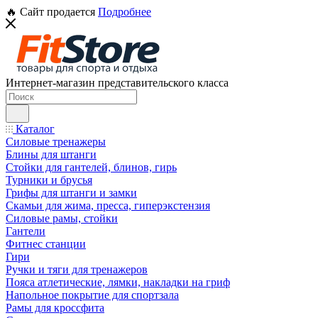
🔥 Сайт продается
Подробнее
Интернет-магазин представительского класса
Каталог
Силовые тренажеры
Блины для штанги
Стойки для гантелей, блинов, гирь
Турники и брусья
Грифы для штанги и замки
Скамьи для жима, пресса, гиперэкстензия
Силовые рамы, стойки
Гантели
Фитнес станции
Гири
Ручки и тяги для тренажеров
Пояса атлетические, лямки, накладки на гриф
Напольное покрытие для спортзала
Рамы для кроссфита