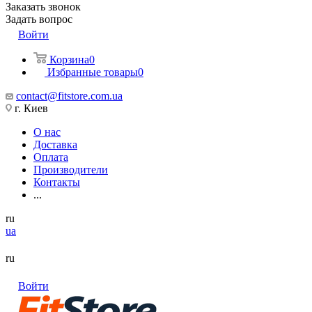
Заказать звонок
Задать вопрос
Войти
Корзина
0
Избранные товары
0
contact@fitstore.com.ua
г. Киев
О нас
Доставка
Оплата
Производители
Контакты
...
ru
ua
ru
Войти