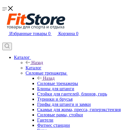
Избранные товары
0
Корзина
0
Каталог
Назад
Каталог
Силовые тренажеры
Назад
Силовые тренажеры
Блины для штанги
Стойки для гантелей, блинов, гирь
Турники и брусья
Грифы для штанги и замки
Скамьи для жима, пресса, гиперэкстензия
Силовые рамы, стойки
Гантели
Фитнес станции