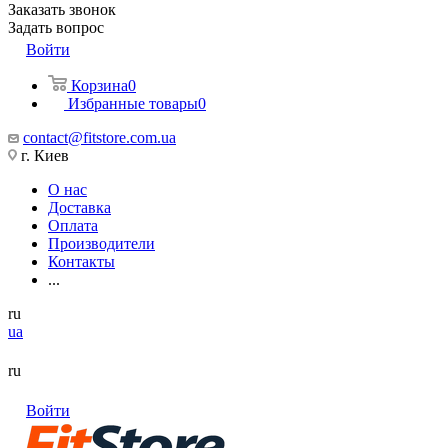
Заказать звонок
Задать вопрос
Войти
Корзина
0
Избранные товары
0
contact@fitstore.com.ua
г. Киев
О нас
Доставка
Оплата
Производители
Контакты
...
ru
ua
ru
Войти