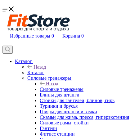
Избранные товары
0
Корзина
0
Каталог
Назад
Каталог
Силовые тренажеры
Назад
Силовые тренажеры
Блины для штанги
Стойки для гантелей, блинов, гирь
Турники и брусья
Грифы для штанги и замки
Скамьи для жима, пресса, гиперэкстензия
Силовые рамы, стойки
Гантели
Фитнес станции