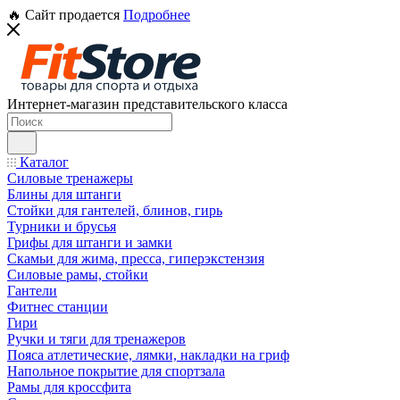
🔥 Сайт продается
Подробнее
Интернет-магазин представительского класса
Каталог
Силовые тренажеры
Блины для штанги
Стойки для гантелей, блинов, гирь
Турники и брусья
Грифы для штанги и замки
Скамьи для жима, пресса, гиперэкстензия
Силовые рамы, стойки
Гантели
Фитнес станции
Гири
Ручки и тяги для тренажеров
Пояса атлетические, лямки, накладки на гриф
Напольное покрытие для спортзала
Рамы для кроссфита