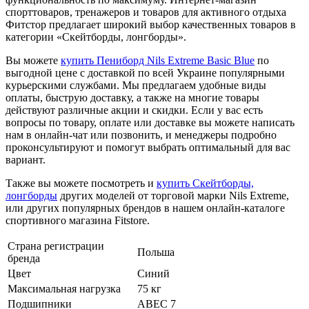
спорттоваров, тренажеров и товаров для активного отдыха
Фитстор предлагает широкий выбор качественных товаров в
категории «Скейтборды, лонгборды».
Вы можете
купить Пениборд Nils Extreme Basic Blue
по
выгодной цене с доставкой по всей Украине популярными
курьерскими службами. Мы предлагаем удобные виды
оплаты, быструю доставку, а также на многие товары
действуют различные акции и скидки. Если у вас есть
вопросы по товару, оплате или доставке вы можете написать
нам в онлайн-чат или позвонить, и менеджеры подробно
проконсультируют и помогут выбрать оптимальный для вас
вариант.
Также вы можете посмотреть и
купить Скейтборды,
лонгборды
других моделей от торговой марки Nils Extreme,
или других популярных брендов в нашем онлайн-каталоге
спортивного магазина Fitstore.
Страна регистрации
Польша
бренда
Цвет
Синий
Максимальная нагрузка
75 кг
Подшипники
ABEC 7