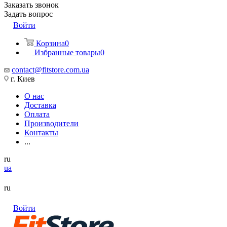
Заказать звонок
Задать вопрос
Войти
Корзина
0
Избранные товары
0
contact@fitstore.com.ua
г. Киев
О нас
Доставка
Оплата
Производители
Контакты
...
ru
ua
ru
Войти