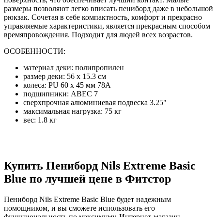
размеры позволяют легко вписать пениборд даже в небольшой
рюкзак. Сочетая в себе компактность, комфорт и прекрасно
управляемые характеристики, является прекрасным способом
времяпровождения. Подходит для людей всех возрастов.
ОСОБЕННОСТИ:
материал деки: полипропилен
размер деки: 56 х 15.3 см
колеса: PU 60 х 45 мм 78A
подшипники: ABEC 7
сверхпрочная алюминиевая подвеска 3.25"
максимальная нагрузка: 75 кг
вес: 1.8 кг
Купить Пениборд Nils Extreme Basic
Blue по лучшей цене в Фитстор
Пениборд Nils Extreme Basic Blue будет надежным
помощником, и вы сможете использовать его
функциональность по максимуму. Интернет-магазин