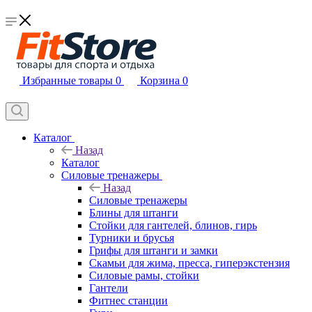
Избранные товары
0
Корзина
0
Каталог
Назад
Каталог
Силовые тренажеры
Назад
Силовые тренажеры
Блины для штанги
Стойки для гантелей, блинов, гирь
Турники и брусья
Грифы для штанги и замки
Скамьи для жима, пресса, гиперэкстензия
Силовые рамы, стойки
Гантели
Фитнес станции