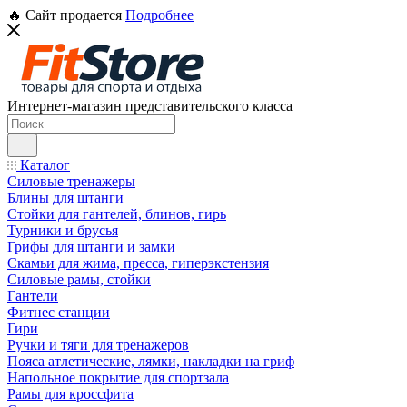
🔥 Сайт продается
Подробнее
Интернет-магазин представительского класса
Каталог
Силовые тренажеры
Блины для штанги
Стойки для гантелей, блинов, гирь
Турники и брусья
Грифы для штанги и замки
Скамьи для жима, пресса, гиперэкстензия
Силовые рамы, стойки
Гантели
Фитнес станции
Гири
Ручки и тяги для тренажеров
Пояса атлетические, лямки, накладки на гриф
Напольное покрытие для спортзала
Рамы для кроссфита