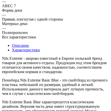
—
ABEC 7
Форма деки
—
Прямая, изогнутая с одной стороны
Материал деки
—
Полипропилен
Все характеристики
Описание
Характеристики
Nils Extreme
- широко известный в Европе польский бренд
товаров для активного отдыха. Продукция под этим брендом
отличается своим качеством, надежностью, соответствием
европейским нормам и стандартам.
Пениборд
Nils Extreme Basic Blue
- это скейтборд из прочного
пластика, небольшой по размерам, удобный и легкий.
Использование данного материала дает лучшую прочность,
чем в случае с
классическим скейтбордом.
Nils Extreme Basic Blue
характеризуется классическим
дизайном. Верхняя часть деки имеет структурированную
поверхность, что обеспечивает лучший контакт. Малые