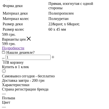
Прямая, изогнутая с одной
Форма деки
стороны
Материал деки
Полипропилен
Материал колес
Полиуретан
Размер деки
22&quot; х 6&quot;
Размер колес
60 x 45 мм
599
грн.
Варианты цен
599
грн.
Подробности
Нашли дешевле?
В корзину
Купить в 1 клик
Самовывоз сегодня - бесплатно
Доставка завтра - 200 грн
Характеристики
Страна регистрации бренда
—
Польша
Цвет
—