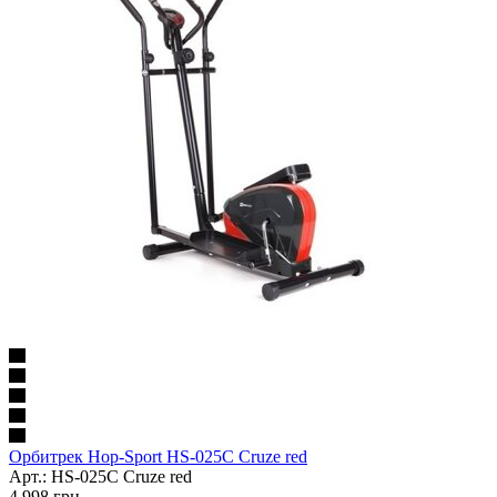
Орбитрек Hop-Sport HS-025C Cruze red
Арт.: HS-025C Cruze red
4 998
грн.