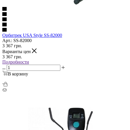
Орбитрек USA Style SS-82000
Арт.: SS-82000
3 367
грн.
Варианты цен
3 367
грн.
Подробности
В корзину