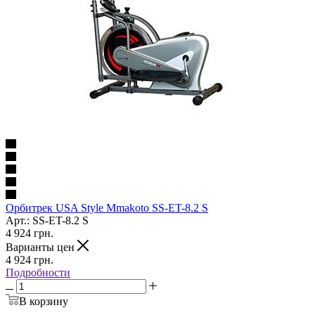
Орбитрек USA Style Mmakoto SS-ET-8.2 S
Арт.: SS-ET-8.2 S
4 924
грн.
Варианты цен
4 924
грн.
Подробности
В корзину