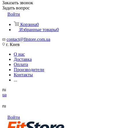
Заказать звонок
Задать вопрос
Войти
Корзина
0
Избранные товары
0
contact@fitstore.com.ua
г. Киев
О нас
Доставка
Оплата
Производители
Контакты
...
ru
ua
ru
Войти