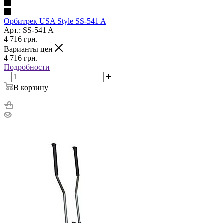
Орбитрек USA Style SS-541 A
Арт.: SS-541 A
4 716
грн.
Варианты цен
4 716
грн.
Подробности
В корзину