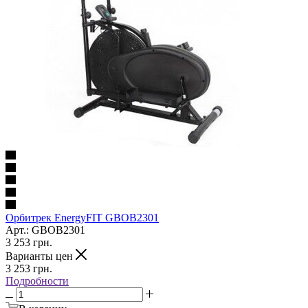
Орбитрек EnergyFIT GBOB2301
Арт.: GBOB2301
3 253
грн.
Варианты цен
3 253
грн.
Подробности