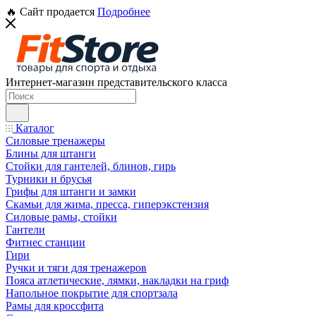
🔥 Сайт продается
Подробнее
Интернет-магазин представительского класса
Каталог
Силовые тренажеры
Блины для штанги
Стойки для гантелей, блинов, гирь
Турники и брусья
Грифы для штанги и замки
Скамьи для жима, пресса, гиперэкстензия
Силовые рамы, стойки
Гантели
Фитнес станции
Гири
Ручки и тяги для тренажеров
Пояса атлетические, лямки, накладки на гриф
Напольное покрытие для спортзала
Рамы для кроссфита