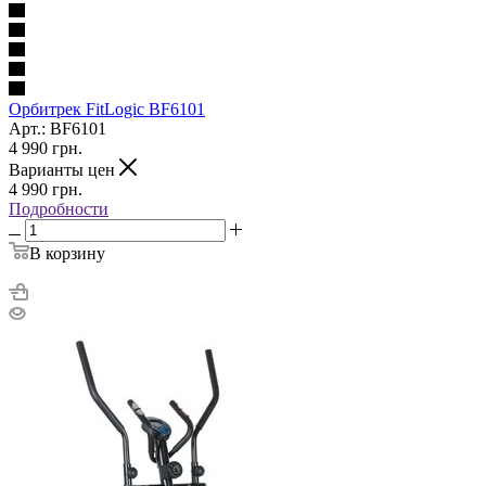
Орбитрек FitLogic BF6101
Арт.: BF6101
4 990
грн.
Варианты цен
4 990
грн.
Подробности
В корзину