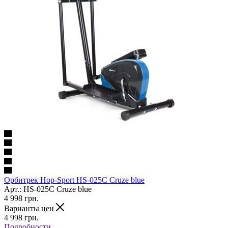
Орбитрек Hop-Sport HS-025C Cruze blue
Арт.: HS-025C Cruze blue
4 998
грн.
Варианты цен
4 998
грн.
Подробности