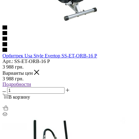
Орбитрек Usa Style Evertop SS-ET-ORB-16 P
Арт.: SS-ET-ORB-16 P
3 988
грн.
Варианты цен
3 988
грн.
Подробности
В корзину