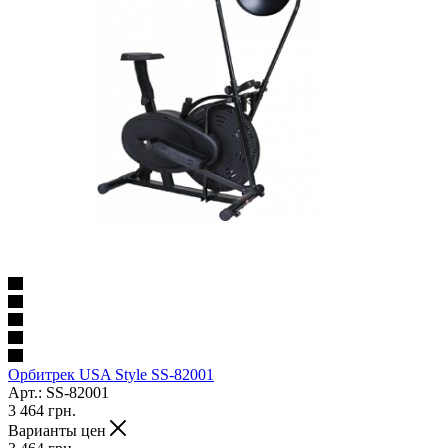
Орбитрек USA Style SS-82001
Арт.: SS-82001
3 464
грн.
Варианты цен