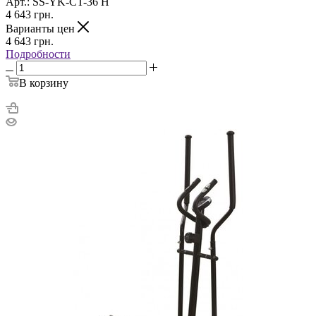
Арт.: SS-YK-CT-36 H
4 643
грн.
Варианты цен
4 643
грн.
Подробности
В корзину