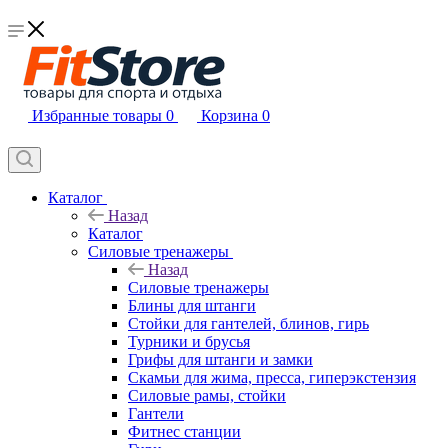
Избранные товары
0
Корзина
0
Каталог
Назад
Каталог
Силовые тренажеры
Назад
Силовые тренажеры
Блины для штанги
Стойки для гантелей, блинов, гирь
Турники и брусья
Грифы для штанги и замки
Скамьи для жима, пресса, гиперэкстензия
Силовые рамы, стойки
Гантели
Фитнес станции