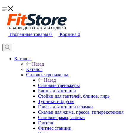
Избранные товары
0
Корзина
0
Каталог
Назад
Каталог
Силовые тренажеры
Назад
Силовые тренажеры
Блины для штанги
Стойки для гантелей, блинов, гирь
Турники и брусья
Грифы для штанги и замки
Скамьи для жима, пресса, гиперэкстензия
Силовые рамы, стойки
Гантели
Фитнес станции