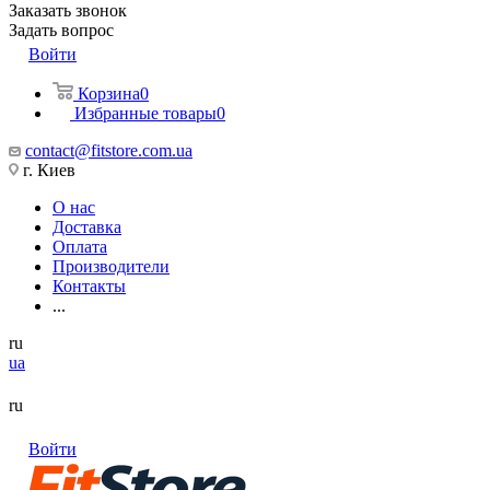
Заказать звонок
Задать вопрос
Войти
Корзина
0
Избранные товары
0
contact@fitstore.com.ua
г. Киев
О нас
Доставка
Оплата
Производители
Контакты
...
ru
ua
ru
Войти