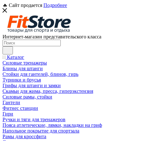
🔥 Сайт продается
Подробнее
Интернет-магазин представительского класса
Каталог
Силовые тренажеры
Блины для штанги
Стойки для гантелей, блинов, гирь
Турники и брусья
Грифы для штанги и замки
Скамьи для жима, пресса, гиперэкстензия
Силовые рамы, стойки
Гантели
Фитнес станции
Гири
Ручки и тяги для тренажеров
Пояса атлетические, лямки, накладки на гриф
Напольное покрытие для спортзала
Рамы для кроссфита