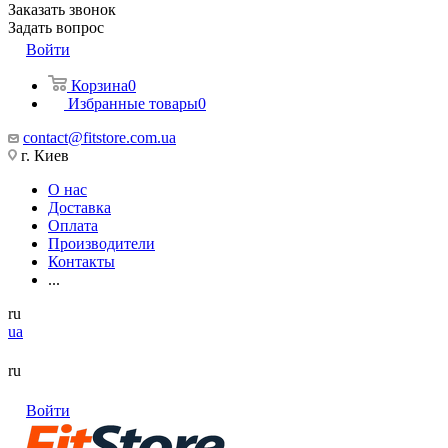
Заказать звонок
Задать вопрос
Войти
Корзина
0
Избранные товары
0
contact@fitstore.com.ua
г. Киев
О нас
Доставка
Оплата
Производители
Контакты
...
ru
ua
ru
Войти