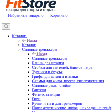
Избранные товары
0
Корзина
0
Каталог
Назад
Каталог
Силовые тренажеры
Назад
Силовые тренажеры
Блины для штанги
Стойки для гантелей, блинов, гирь
Турники и брусья
Грифы для штанги и замки
Скамьи для жима, пресса, гиперэкстензия
Силовые рамы, стойки
Гантели
Фитнес станции
Гири
Ручки и тяги для тренажеров
Пояса атлетические, лямки, накладки на гриф