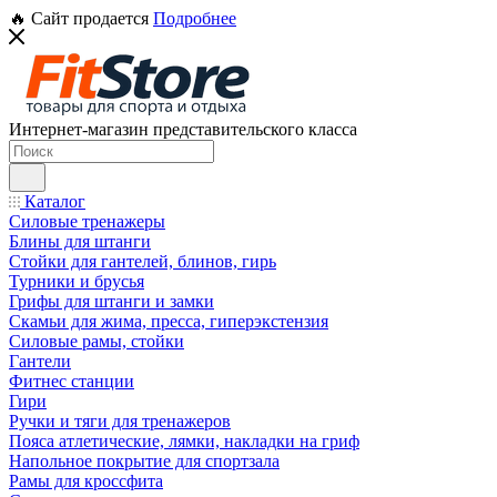
🔥 Сайт продается
Подробнее
Интернет-магазин представительского класса
Каталог
Силовые тренажеры
Блины для штанги
Стойки для гантелей, блинов, гирь
Турники и брусья
Грифы для штанги и замки
Скамьи для жима, пресса, гиперэкстензия
Силовые рамы, стойки
Гантели
Фитнес станции
Гири
Ручки и тяги для тренажеров
Пояса атлетические, лямки, накладки на гриф
Напольное покрытие для спортзала
Рамы для кроссфита