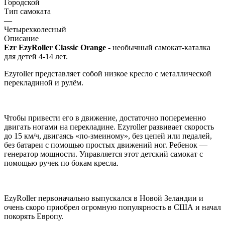
Городской
Тип самоката
—
Четырехколесный
Описание
Ezr EzyRoller Classic Orange -
необычный самокат-каталка
для детей 4-14 лет.
Ezyroller представляет собой низкое кресло с металлической
перекладиной и рулём.
Чтобы привести его в движение, достаточно попеременно
двигать ногами на перекладине. Ezyroller развивает скорость
до 15 км/ч, двигаясь «по-змеиному», без цепей или педалей,
без батареи с помощью простых движений ног. Ребенок —
генератор мощности. Управляется этот детский самокат с
помощью ручек по бокам кресла.
EzyRoller первоначально выпускался в Новой Зеландии и
очень скоро приобрел огромную популярность в США и начал
покорять Европу.