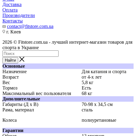
Доставка
Оплата
Производители
Контакты
contact@fitstore.com.ua
г. Киев
2026 © Fitstore.com.ua - лучший интернет-магазин товаров для
спорта в Украине
Найти
Основные
Назначение
Для катания и спорта
Возраст
от 4-х лет
Вес
5,8 кг
Тормоз
Есть
Максимальный вес пользователя
68 кг
Дополнительные
Габариты (Д х В)
70-98 x 34,5 см
Рама, материал
сталь
Колеса
полиуретановые
Гарантии
Общая
12 месяцев