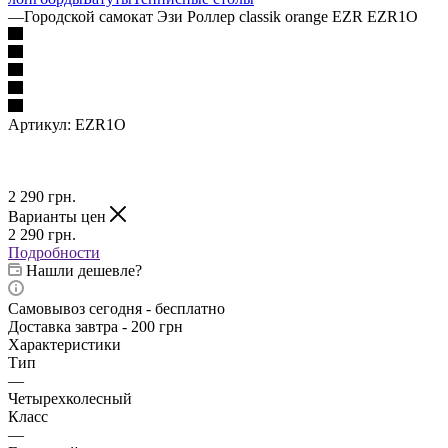
—
Городской самокат Эзи Роллер classik orange EZR EZR1O
Артикул:
EZR1O
2 290
грн.
Варианты цен
2 290
грн.
Подробности
Нашли дешевле?
Самовывоз сегодня - бесплатно
Доставка завтра - 200 грн
Характеристики
Тип
—
Четырехколесный
Класс
—