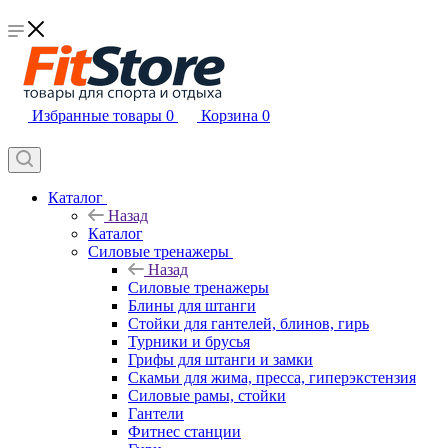
Избранные товары
0
Корзина
0
Каталог
Назад
Каталог
Силовые тренажеры
Назад
Силовые тренажеры
Блины для штанги
Стойки для гантелей, блинов, гирь
Турники и брусья
Грифы для штанги и замки
Скамьи для жима, пресса, гиперэкстензия
Силовые рамы, стойки
Гантели
Фитнес станции