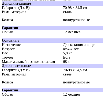
Дополнительные
Габариты (Д х В)
70-98 x 34,5 см
Рама, материал
сталь
Колеса
полиуретановые
Гарантии
Общая
12 месяцев
Основные
Назначение
Для катания и спорта
Возраст
от 4-х лет
Вес
5,8 кг
Тормоз
Есть
Максимальный вес пользователя
68 кг
Дополнительные
Габариты (Д х В)
70-98 x 34,5 см
Рама, материал
сталь
Колеса
полиуретановые
Гарантии
Общая
12 месяцев