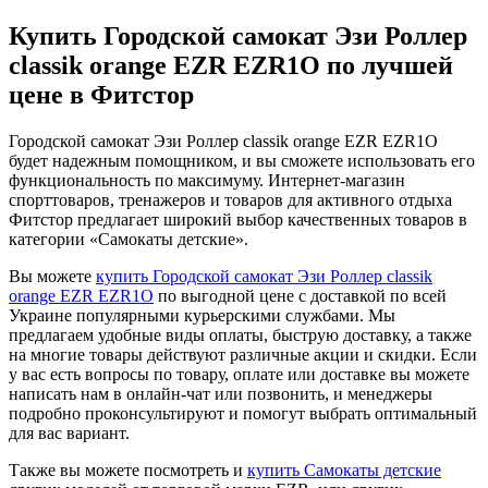
Купить Городской самокат Эзи Роллер
classik orange EZR EZR1O по лучшей
цене в Фитстор
Городской самокат Эзи Роллер classik orange EZR EZR1O
будет надежным помощником, и вы сможете использовать его
функциональность по максимуму. Интернет-магазин
спорттоваров, тренажеров и товаров для активного отдыха
Фитстор предлагает широкий выбор качественных товаров в
категории «Самокаты детские».
Вы можете
купить Городской самокат Эзи Роллер classik
orange EZR EZR1O
по выгодной цене с доставкой по всей
Украине популярными курьерскими службами. Мы
предлагаем удобные виды оплаты, быструю доставку, а также
на многие товары действуют различные акции и скидки. Если
у вас есть вопросы по товару, оплате или доставке вы можете
написать нам в онлайн-чат или позвонить, и менеджеры
подробно проконсультируют и помогут выбрать оптимальный
для вас вариант.
Также вы можете посмотреть и
купить Самокаты детские