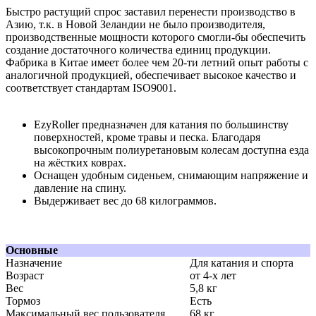
Быстро растущий спрос заставил перенести производство в
Азию, т.к. в Новой Зеландии не было производителя,
производственные мощности которого смогли-бы обеспечить
создание достаточного количества единиц продукции.
Фабрика в Китае имеет более чем 20-ти летний опыт работы с
аналогичной продукцией, обеспечивает высокое качество и
соответствует стандартам ISO9001.
EzyRoller предназначен для катания по большинству
поверхностей, кроме травы и песка. Благодаря
высокопрочным полиуретановым колесам доступна езда
на жёстких коврах.
Оснащен удобным сиденьем, снимающим напряжение и
давление на спину.
Выдерживает вес до 68 килограммов.
Основные
Назначение
Для катания и спорта
Возраст
от 4-х лет
Вес
5,8 кг
Тормоз
Есть
Максимальный вес пользователя
68 кг