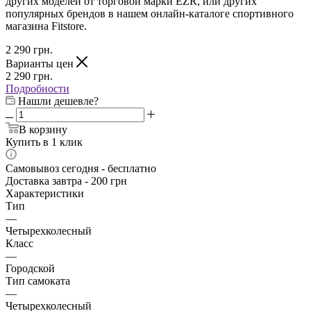
других моделей от торговой марки EZR, или других
популярных брендов в нашем онлайн-каталоге спортивного
магазина Fitstore.
2 290
грн.
Варианты цен
2 290
грн.
Подробности
Нашли дешевле?
В корзину
Купить в 1 клик
Самовывоз сегодня - бесплатно
Доставка завтра - 200 грн
Характеристики
Тип
—
Четырехколесный
Класс
—
Городской
Тип самоката
—
Четырехколесный