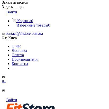
Заказать звонок
Задать вопрос
Войти
Корзина
0
Избранные товары
0
contact@fitstore.com.ua
г. Киев
О нас
Доставка
Оплата
Производители
Контакты
...
ru
ua
ru
Войти