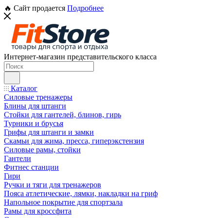
🔥 Сайт продается
Подробнее
Интернет-магазин представительского класса
Каталог
Силовые тренажеры
Блины для штанги
Стойки для гантелей, блинов, гирь
Турники и брусья
Грифы для штанги и замки
Скамьи для жима, пресса, гиперэкстензия
Силовые рамы, стойки
Гантели
Фитнес станции
Гири
Ручки и тяги для тренажеров
Пояса атлетические, лямки, накладки на гриф
Напольное покрытие для спортзала
Рамы для кроссфита