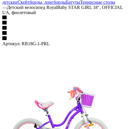
детские
Скейтборды, лонгборды
Батуты
Теннисные столы
—
Детский велосипед RoyalBaby STAR GIRL 18", OFFICIAL
UA, фиолетовый
Артикул:
RB18G-1-PRL