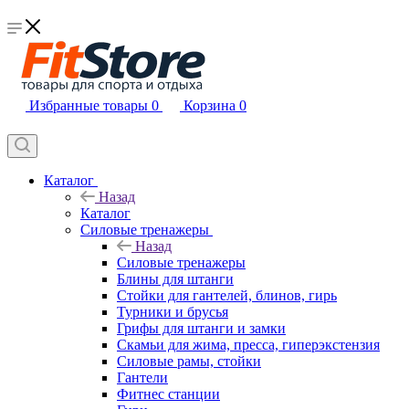
Избранные товары
0
Корзина
0
Каталог
Назад
Каталог
Силовые тренажеры
Назад
Силовые тренажеры
Блины для штанги
Стойки для гантелей, блинов, гирь
Турники и брусья
Грифы для штанги и замки
Скамьи для жима, пресса, гиперэкстензия
Силовые рамы, стойки
Гантели
Фитнес станции