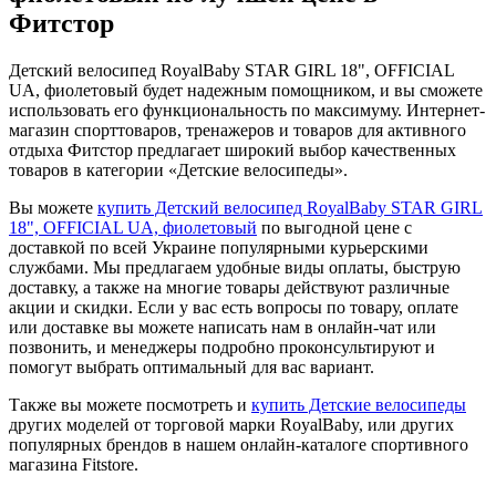
Фитстор
Детский велосипед RoyalBaby STAR GIRL 18", OFFICIAL
UA, фиолетовый будет надежным помощником, и вы сможете
использовать его функциональность по максимуму. Интернет-
магазин спорттоваров, тренажеров и товаров для активного
отдыха Фитстор предлагает широкий выбор качественных
товаров в категории «Детские велосипеды».
Вы можете
купить Детский велосипед RoyalBaby STAR GIRL
18", OFFICIAL UA, фиолетовый
по выгодной цене с
доставкой по всей Украине популярными курьерскими
службами. Мы предлагаем удобные виды оплаты, быструю
доставку, а также на многие товары действуют различные
акции и скидки. Если у вас есть вопросы по товару, оплате
или доставке вы можете написать нам в онлайн-чат или
позвонить, и менеджеры подробно проконсультируют и
помогут выбрать оптимальный для вас вариант.
Также вы можете посмотреть и
купить Детские велосипеды
других моделей от торговой марки RoyalBaby, или других
популярных брендов в нашем онлайн-каталоге спортивного
магазина Fitstore.