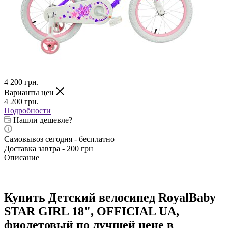
4 200
грн.
Варианты цен
4 200
грн.
Подробности
Нашли дешевле?
Самовывоз сегодня - бесплатно
Доставка завтра - 200 грн
Описание
Купить Детский велосипед RoyalBaby
STAR GIRL 18", OFFICIAL UA,
фиолетовый по лучшей цене в