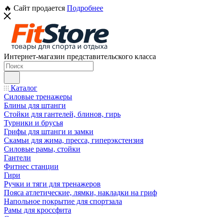
🔥 Сайт продается
Подробнее
Интернет-магазин представительского класса
Каталог
Силовые тренажеры
Блины для штанги
Стойки для гантелей, блинов, гирь
Турники и брусья
Грифы для штанги и замки
Скамьи для жима, пресса, гиперэкстензия
Силовые рамы, стойки
Гантели
Фитнес станции
Гири
Ручки и тяги для тренажеров
Пояса атлетические, лямки, накладки на гриф
Напольное покрытие для спортзала
Рамы для кроссфита