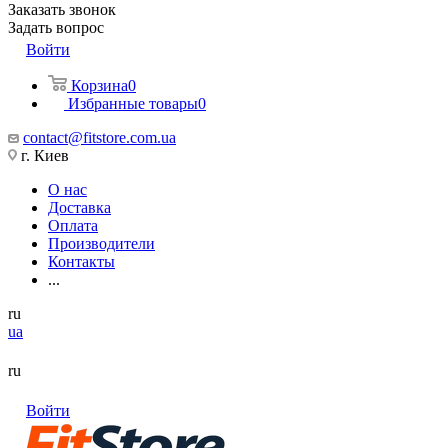
Заказать звонок
Задать вопрос
Войти
Корзина
0
Избранные товары
0
contact@fitstore.com.ua
г. Киев
О нас
Доставка
Оплата
Производители
Контакты
...
ru
ua
ru
Войти