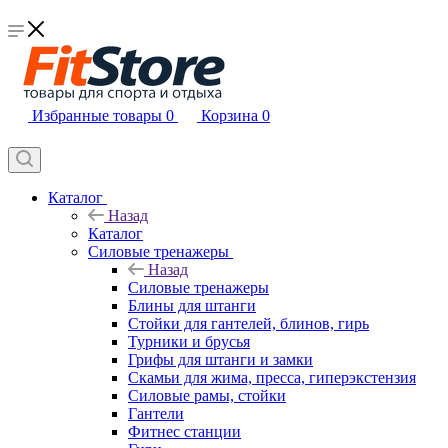
Избранные товары
0
Корзина
0
Каталог
Назад
Каталог
Силовые тренажеры
Назад
Силовые тренажеры
Блины для штанги
Стойки для гантелей, блинов, гирь
Турники и брусья
Грифы для штанги и замки
Скамьи для жима, пресса, гиперэкстензия
Силовые рамы, стойки
Гантели
Фитнес станции