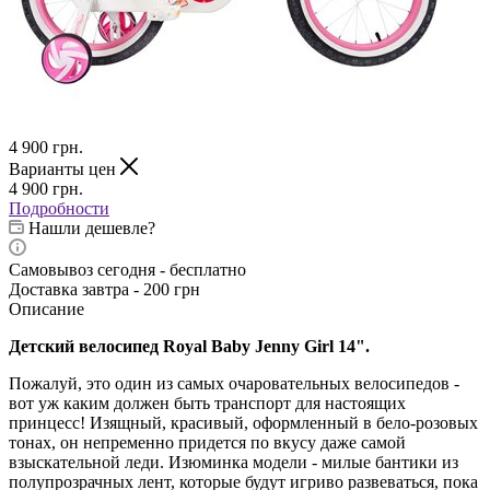
4 900
грн.
Варианты цен
4 900
грн.
Подробности
Нашли дешевле?
Самовывоз сегодня - бесплатно
Доставка завтра - 200 грн
Описание
Детский велосипед Royal Baby Jenny Girl 14".
Пожалуй, это один из самых очаровательных велосипедов -
вот уж каким должен быть транспорт для настоящих
принцесс! Изящный, красивый, оформленный в бело-розовых
тонах, он непременно придется по вкусу даже самой
взыскательной леди. Изюминка модели - милые бантики из
полупрозрачных лент, которые будут игриво развеваться, пока