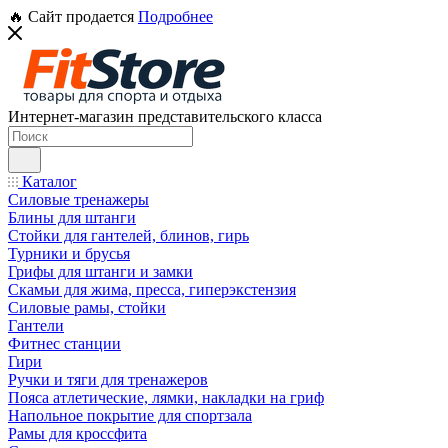
🔥 Сайт продается
Подробнее
Интернет-магазин представительского класса
Каталог
Силовые тренажеры
Блины для штанги
Стойки для гантелей, блинов, гирь
Турники и брусья
Грифы для штанги и замки
Скамьи для жима, пресса, гиперэкстензия
Силовые рамы, стойки
Гантели
Фитнес станции
Гири
Ручки и тяги для тренажеров
Пояса атлетические, лямки, накладки на гриф
Напольное покрытие для спортзала
Рамы для кроссфита