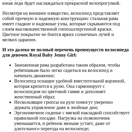
юная леди будет наслаждаться прекрасной велопрогулкой.
Несмотря на внешнее изящество, велосипед представляет
собой прочную и надежную конструкцию: стальная рама
имеет гладкие и надежные узлы, которые скрываются под
слоем высококачественной гиппоаллергенной краски.
Цветное покрытие не боится ярких солнечных лучей и
мелких царапин.
И это далеко не полный перечень преимуществ велосипеда
для девочек Royal Baby Jenny Girl:
Заниженная рама разработана таким образом, чтобы
ребятишкам было легко садиться на велосипед и
начинать движение;
Велосипед оснащен удобной вместительной корзиной,
которая крепится к рулю. Она гармонирует с
велосипедом по цветовой гамме и дополняет
женственный образ;
Нескользящие грипсы на руле помогут уверенно
держать управление даже в знойные дни;
Эргономичное сиденье с мягкой накладкой способствует
правильной посадке. Нагрузка на позвоночник
уменьшается, и ребенок меньше устает, даже от
длительного переезда на велосипеде;