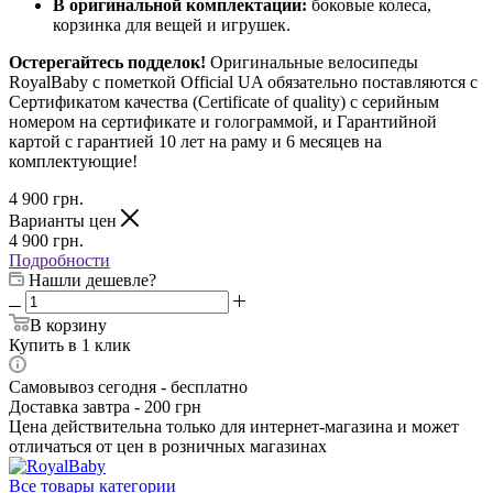
В оригинальной комплектации:
боковые колеса,
корзинка для вещей и игрушек.
Остерегайтесь подделок!
Оригинальные велосипеды
RoyalBaby c пометкой Official UA обязательно поставляются с
Сертификатом качества (Certificate of quality) с серийным
номером на сертификате и голограммой, и Гарантийной
картой с гарантией 10 лет на раму и 6 месяцев на
комплектующие!
4 900
грн.
Варианты цен
4 900
грн.
Подробности
Нашли дешевле?
В корзину
Купить в 1 клик
Самовывоз сегодня - бесплатно
Доставка завтра - 200 грн
Цена действительна только для интернет-магазина и может
отличаться от цен в розничных магазинах
Все товары категории