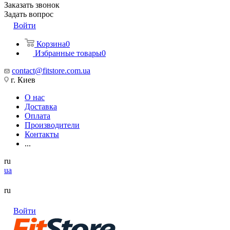
Заказать звонок
Задать вопрос
Войти
Корзина
0
Избранные товары
0
contact@fitstore.com.ua
г. Киев
О нас
Доставка
Оплата
Производители
Контакты
...
ru
ua
ru
Войти