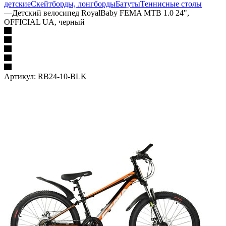
детские
Скейтборды, лонгборды
Батуты
Теннисные столы
—
Детский велосипед RoyalBaby FEMA MTB 1.0 24",
OFFICIAL UA, черный
Артикул:
RB24-10-BLK