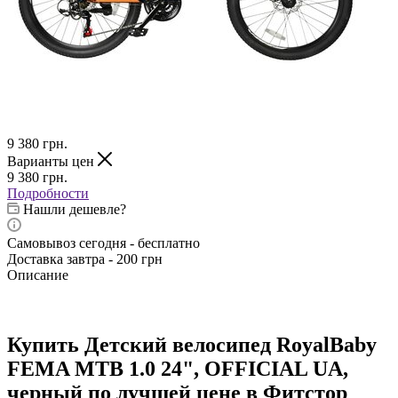
9 380
грн.
Варианты цен
9 380
грн.
Подробности
Нашли дешевле?
Самовывоз сегодня - бесплатно
Доставка завтра - 200 грн
Описание
Купить Детский велосипед RoyalBaby
FEMA MTB 1.0 24", OFFICIAL UA,
черный по лучшей цене в Фитстор