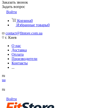
Заказать звонок
Задать вопрос
Войти
Корзина
0
Избранные товары
0
contact@fitstore.com.ua
г. Киев
О нас
Доставка
Оплата
Производители
Контакты
...
ru
ua
ru
Войти