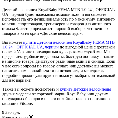
Детский велосипед RoyalBaby FEMA MTB 1.0 24", OFFICIAL
UA, черный будет надежным помощником, и вы сможете
использовать его функциональность по максимуму. Интернет-
магазин спорттоваров, тренажеров и товаров для активного
отдыха Фитстор предлагает широкий выбор качественных
товаров в категории «Детские велосипеды».
Вы можете
купить Детский велосипед RoyalBaby FEMA MTB
1.0 24", OFFICIAL UA, черный
по выгодной цене с доставкой
по всей Украине популярными курьерскими службами. Мы
предлагаем удобные виды оплаты, быструю доставку, а также
на многие товары действуют различные акции и скидки. Если
у вас есть вопросы по товару, оплате или доставке вы можете
написать нам в онлайн-чат или позвонить, и менеджеры
подробно проконсультируют и помогут выбрать оптимальный
для вас вариант.
Также вы можете посмотреть и
купить Детские велосипеды
других моделей от торговой марки RoyalBaby, или других
популярных брендов в нашем онлайн-каталоге спортивного
магазина Fitstore.
9 380
грн.
Варианты цен