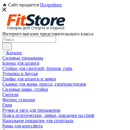
🔥 Сайт продается
Подробнее
Интернет-магазин представительского класса
Каталог
Силовые тренажеры
Блины для штанги
Стойки для гантелей, блинов, гирь
Турники и брусья
Грифы для штанги и замки
Скамьи для жима, пресса, гиперэкстензия
Силовые рамы, стойки
Гантели
Фитнес станции
Гири
Ручки и тяги для тренажеров
Пояса атлетические, лямки, накладки на гриф
Напольное покрытие для спортзала
Рамы для кроссфита