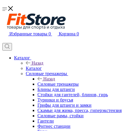
Избранные товары
0
Корзина
0
Каталог
Назад
Каталог
Силовые тренажеры
Назад
Силовые тренажеры
Блины для штанги
Стойки для гантелей, блинов, гирь
Турники и брусья
Грифы для штанги и замки
Скамьи для жима, пресса, гиперэкстензия
Силовые рамы, стойки
Гантели
Фитнес станции