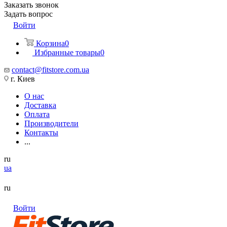
Заказать звонок
Задать вопрос
Войти
Корзина
0
Избранные товары
0
contact@fitstore.com.ua
г. Киев
О нас
Доставка
Оплата
Производители
Контакты
...
ru
ua
ru
Войти