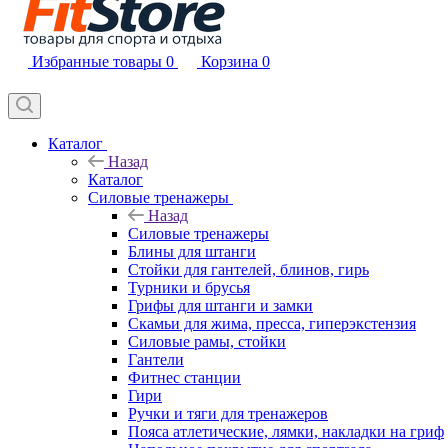
Избранные товары
0
Корзина
0
Каталог
Назад
Каталог
Силовые тренажеры
Назад
Силовые тренажеры
Блины для штанги
Стойки для гантелей, блинов, гирь
Турники и брусья
Грифы для штанги и замки
Скамьи для жима, пресса, гиперэкстензия
Силовые рамы, стойки
Гантели
Фитнес станции
Гири
Ручки и тяги для тренажеров
Пояса атлетические, лямки, накладки на гриф