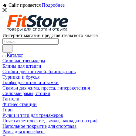
🔥 Сайт продается
Подробнее
Интернет-магазин представительского класса
Каталог
Силовые тренажеры
Блины для штанги
Стойки для гантелей, блинов, гирь
Турники и брусья
Грифы для штанги и замки
Скамьи для жима, пресса, гиперэкстензия
Силовые рамы, стойки
Гантели
Фитнес станции
Гири
Ручки и тяги для тренажеров
Пояса атлетические, лямки, накладки на гриф
Напольное покрытие для спортзала
Рамы для кроссфита