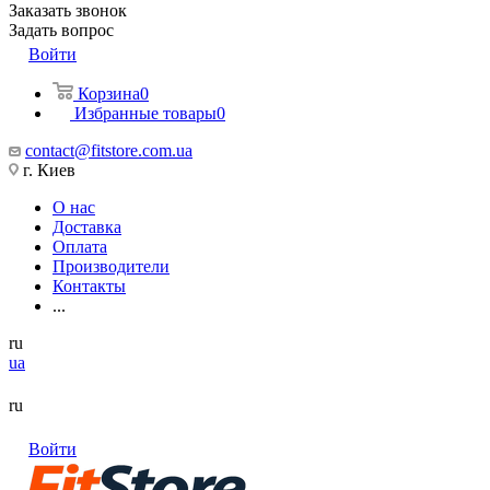
Заказать звонок
Задать вопрос
Войти
Корзина
0
Избранные товары
0
contact@fitstore.com.ua
г. Киев
О нас
Доставка
Оплата
Производители
Контакты
...
ru
ua
ru
Войти