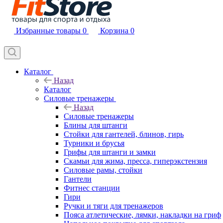
Избранные товары
0
Корзина
0
Каталог
Назад
Каталог
Силовые тренажеры
Назад
Силовые тренажеры
Блины для штанги
Стойки для гантелей, блинов, гирь
Турники и брусья
Грифы для штанги и замки
Скамьи для жима, пресса, гиперэкстензия
Силовые рамы, стойки
Гантели
Фитнес станции
Гири
Ручки и тяги для тренажеров
Пояса атлетические, лямки, накладки на гриф