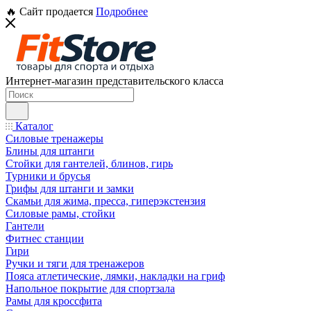
🔥 Сайт продается
Подробнее
Интернет-магазин представительского класса
Каталог
Силовые тренажеры
Блины для штанги
Стойки для гантелей, блинов, гирь
Турники и брусья
Грифы для штанги и замки
Скамьи для жима, пресса, гиперэкстензия
Силовые рамы, стойки
Гантели
Фитнес станции
Гири
Ручки и тяги для тренажеров
Пояса атлетические, лямки, накладки на гриф
Напольное покрытие для спортзала
Рамы для кроссфита