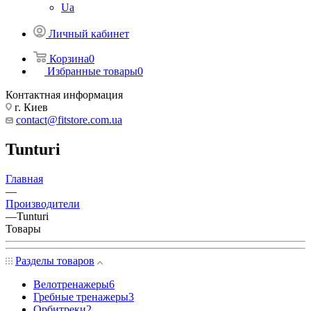
Ua
Личный кабинет
Корзина
0
Избранные товары
0
Контактная информация
г. Киев
contact@fitstore.com.ua
Tunturi
Главная
—
Производители
—
Tunturi
Товары
Разделы товаров
Велотренажеры
6
Гребные тренажеры
3
Орбитреки
2