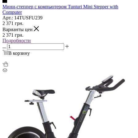
Мини-степпер с компьютером Tunturi Mini Stepper with
Computer
Арт.: 14TUSFU239
2 371
грн.
Варианты цен
2 371
грн.
Подробности
В корзину