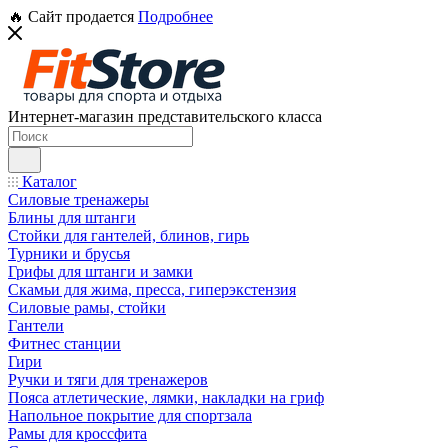
🔥 Сайт продается
Подробнее
Интернет-магазин представительского класса
Каталог
Силовые тренажеры
Блины для штанги
Стойки для гантелей, блинов, гирь
Турники и брусья
Грифы для штанги и замки
Скамьи для жима, пресса, гиперэкстензия
Силовые рамы, стойки
Гантели
Фитнес станции
Гири
Ручки и тяги для тренажеров
Пояса атлетические, лямки, накладки на гриф
Напольное покрытие для спортзала
Рамы для кроссфита