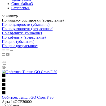
Спин байки
3
Степперы
1
Фильтр
По индексу сортировки (возрастание)
По популярности (убывание)
По популярности (возрастание)
По алфавиту (убывание)
По алфавиту (возрастание)
По цене (убывание)
По цене (возрастание)
Орбитрек Tunturi GO Cross F 30
Арт.: 14GCF30000
19 800
грн.