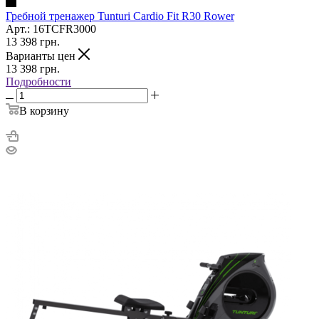
Гребной тренажер Tunturi Cardio Fit R30 Rower
Арт.: 16TCFR3000
13 398
грн.
Варианты цен
13 398
грн.
Подробности
В корзину