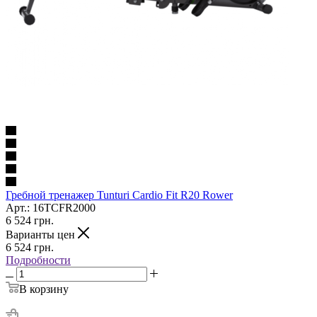
Гребной тренажер Tunturi Cardio Fit R20 Rower
Арт.: 16TCFR2000
6 524
грн.
Варианты цен
6 524
грн.
Подробности
В корзину