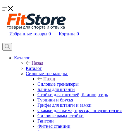
Избранные товары
0
Корзина
0
Каталог
Назад
Каталог
Силовые тренажеры
Назад
Силовые тренажеры
Блины для штанги
Стойки для гантелей, блинов, гирь
Турники и брусья
Грифы для штанги и замки
Скамьи для жима, пресса, гиперэкстензия
Силовые рамы, стойки
Гантели
Фитнес станции