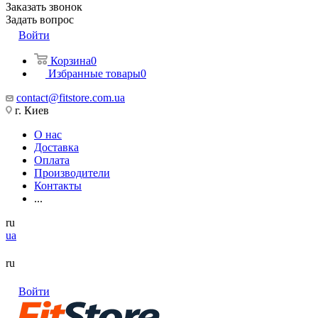
Заказать звонок
Задать вопрос
Войти
Корзина
0
Избранные товары
0
contact@fitstore.com.ua
г. Киев
О нас
Доставка
Оплата
Производители
Контакты
...
ru
ua
ru
Войти