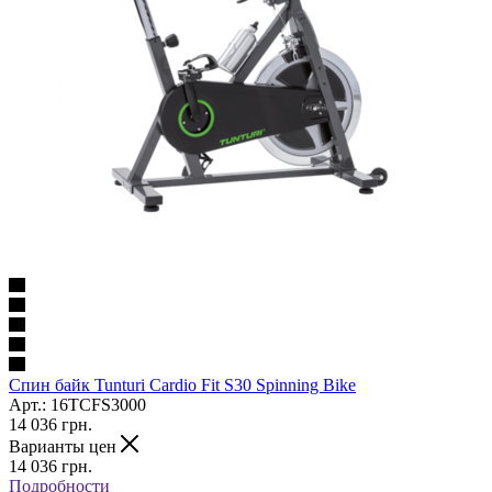
Cпин байк Tunturi Cardio Fit S30 Spinning Bike
Арт.: 16TCFS3000
14 036
грн.
Варианты цен
14 036
грн.
Подробности