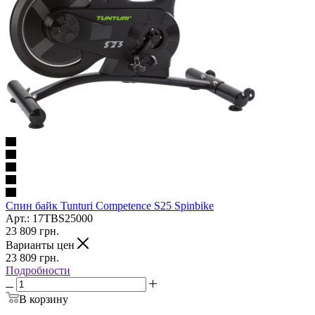
Cпин байк Tunturi Competence S25 Spinbike
Арт.: 17TBS25000
23 809
грн.
Варианты цен
23 809
грн.
Подробности
В корзину