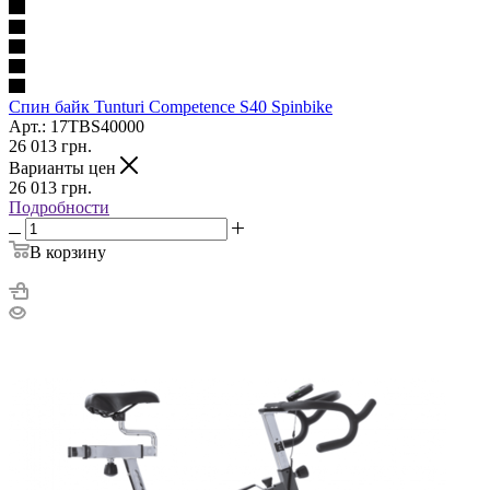
Cпин байк Tunturi Competence S40 Spinbike
Арт.: 17TBS40000
26 013
грн.
Варианты цен
26 013
грн.
Подробности
В корзину