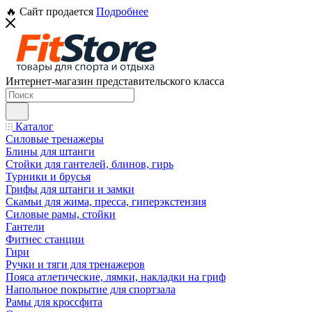
🔥 Сайт продается
Подробнее
Интернет-магазин представительского класса
Каталог
Силовые тренажеры
Блины для штанги
Стойки для гантелей, блинов, гирь
Турники и брусья
Грифы для штанги и замки
Скамьи для жима, пресса, гиперэкстензия
Силовые рамы, стойки
Гантели
Фитнес станции
Гири
Ручки и тяги для тренажеров
Пояса атлетические, лямки, накладки на гриф
Напольное покрытие для спортзала
Рамы для кроссфита