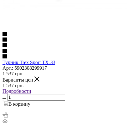
Турник Trex Sport TX-33
Арт.: 5902308299917
1 537
грн.
Варианты цен
1 537
грн.
Подробности
В корзину