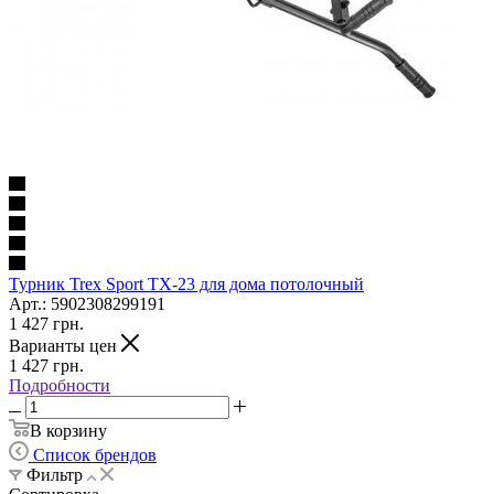
Турник Trex Sport TX-23 для дома потолочный
Арт.: 5902308299191
1 427
грн.
Варианты цен
1 427
грн.
Подробности
В корзину
Список брендов
Фильтр