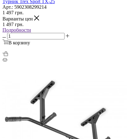
Турник Trex Sport TX-25
Арт.: 5902308299214
1 497
грн.
Варианты цен
1 497
грн.
Подробности
В корзину