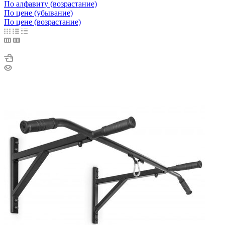
По алфавиту (возрастание)
По цене (убывание)
По цене (возрастание)