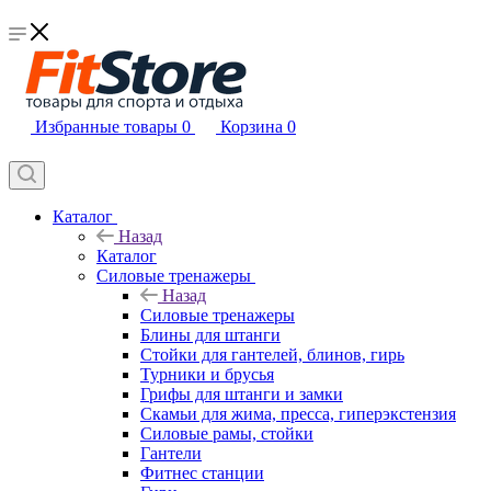
Избранные товары
0
Корзина
0
Каталог
Назад
Каталог
Силовые тренажеры
Назад
Силовые тренажеры
Блины для штанги
Стойки для гантелей, блинов, гирь
Турники и брусья
Грифы для штанги и замки
Скамьи для жима, пресса, гиперэкстензия
Силовые рамы, стойки
Гантели
Фитнес станции