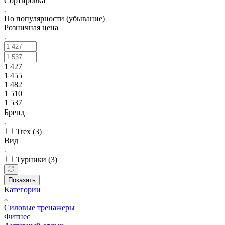
Сортировка
По популярности (убывание)
Розничная цена
1 427
1 455
1 482
1 510
1 537
Бренд
Trex (
3
)
Вид
Турники (
3
)
Показать
Категории
Силовые тренажеры
Фитнес