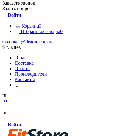
Заказать звонок
Задать вопрос
Войти
Корзина
0
Избранные товары
0
contact@fitstore.com.ua
г. Киев
О нас
Доставка
Оплата
Производители
Контакты
...
ru
ua
ru
Войти