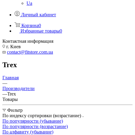
Ua
Личный кабинет
Корзина
0
Избранные товары
0
Контактная информация
г. Киев
contact@fitstore.com.ua
Trex
Главная
—
Производители
—
Trex
Товары
Фильтр
По индексу сортировки (возрастание)
По популярности (убывание)
По популярности (возрастание)
По алфавиту (убывание)