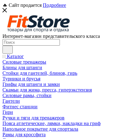
🔥 Сайт продается
Подробнее
Интернет-магазин представительского класса
Каталог
Силовые тренажеры
Блины для штанги
Стойки для гантелей, блинов, гирь
Турники и брусья
Грифы для штанги и замки
Скамьи для жима, пресса, гиперэкстензия
Силовые рамы, стойки
Гантели
Фитнес станции
Гири
Ручки и тяги для тренажеров
Пояса атлетические, лямки, накладки на гриф
Напольное покрытие для спортзала
Рамы для кроссфита