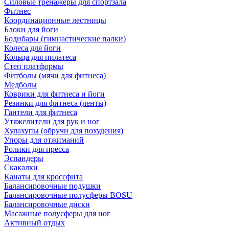
Силовые тренажеры для спортзала
Фитнес
Координационные лестницы
Блоки для йоги
Бодибары (гимнастические палки)
Колеса для йоги
Кольца для пилатеса
Степ платформы
Фитболы (мячи для фитнеса)
Медболы
Коврики для фитнеса и йоги
Резинки для фитнеса (ленты)
Гантели для фитнеса
Утяжелители для рук и ног
Хулахупы (обручи для похудения)
Упоры для отжиманий
Ролики для пресса
Эспандеры
Скакалки
Канаты для кроссфита
Балансировочные подушки
Балансировочные полусферы BOSU
Балансировочные диски
Масажные полусферы для ног
Активный отдых