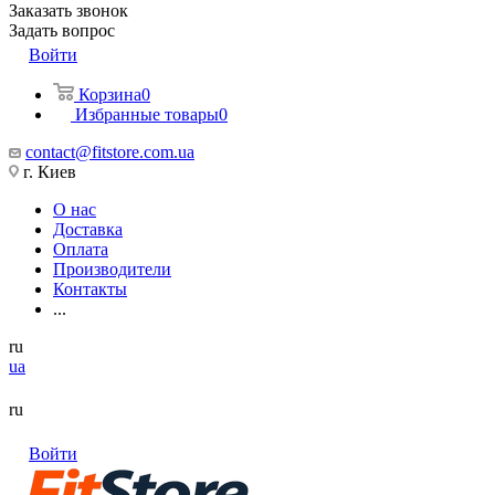
Заказать звонок
Задать вопрос
Войти
Корзина
0
Избранные товары
0
contact@fitstore.com.ua
г. Киев
О нас
Доставка
Оплата
Производители
Контакты
...
ru
ua
ru
Войти