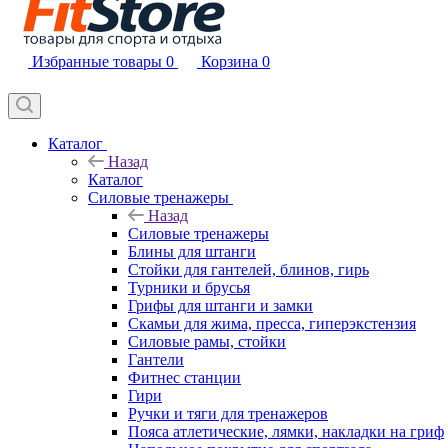
Избранные товары
0
Корзина
0
Каталог
Назад
Каталог
Силовые тренажеры
Назад
Силовые тренажеры
Блины для штанги
Стойки для гантелей, блинов, гирь
Турники и брусья
Грифы для штанги и замки
Скамьи для жима, пресса, гиперэкстензия
Силовые рамы, стойки
Гантели
Фитнес станции
Гири
Ручки и тяги для тренажеров
Пояса атлетические, лямки, накладки на гриф