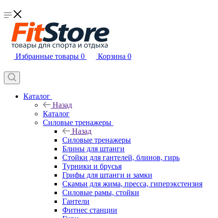
Избранные товары
0
Корзина
0
Каталог
Назад
Каталог
Силовые тренажеры
Назад
Силовые тренажеры
Блины для штанги
Стойки для гантелей, блинов, гирь
Турники и брусья
Грифы для штанги и замки
Скамьи для жима, пресса, гиперэкстензия
Силовые рамы, стойки
Гантели
Фитнес станции