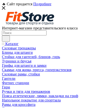
🔥 Сайт продается
Подробнее
Интернет-магазин представительского класса
Каталог
Силовые тренажеры
Блины для штанги
Стойки для гантелей, блинов, гирь
Турники и брусья
Грифы для штанги и замки
Скамьи для жима, пресса, гиперэкстензия
Силовые рамы, стойки
Гантели
Фитнес станции
Гири
Ручки и тяги для тренажеров
Пояса атлетические, лямки, накладки на гриф
Напольное покрытие для спортзала
Рамы для кроссфита