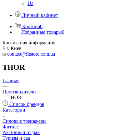
Ua
Личный кабинет
Корзина
0
Избранные товары
0
Контактная информация
г. Киев
contact@fitstore.com.ua
THOR
Главная
—
Производители
—
THOR
Список брендов
Категории
Силовые тренажеры
Фитнес
Активный отдых
Туризм и сад