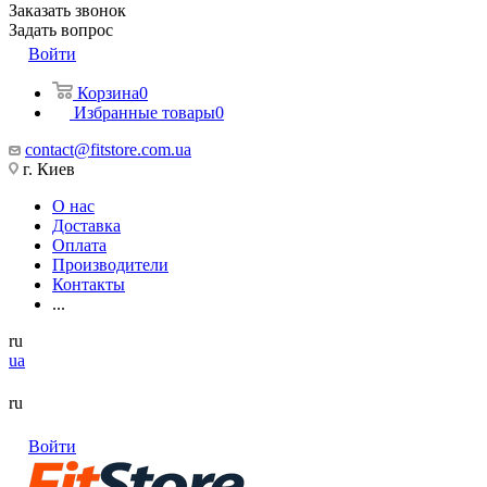
Заказать звонок
Задать вопрос
Войти
Корзина
0
Избранные товары
0
contact@fitstore.com.ua
г. Киев
О нас
Доставка
Оплата
Производители
Контакты
...
ru
ua
ru
Войти