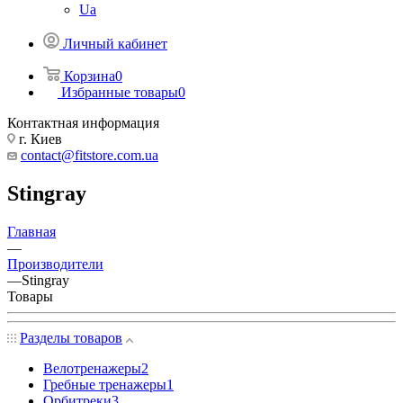
Ua
Личный кабинет
Корзина
0
Избранные товары
0
Контактная информация
г. Киев
contact@fitstore.com.ua
Stingray
Главная
—
Производители
—
Stingray
Товары
Разделы товаров
Велотренажеры
2
Гребные тренажеры
1
Орбитреки
3