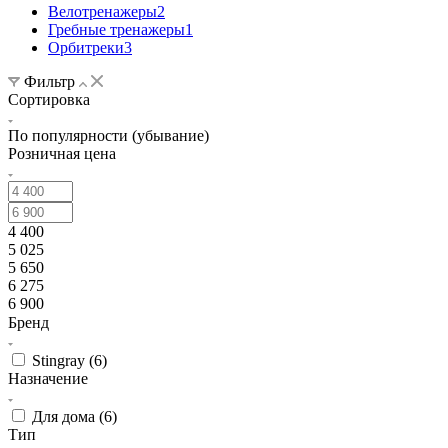
Велотренажеры
2
Гребные тренажеры
1
Орбитреки
3
Фильтр
Сортировка
По популярности (убывание)
Розничная цена
4 400
5 025
5 650
6 275
6 900
Бренд
Stingray (
6
)
Назначение
Для дома (
6
)
Тип