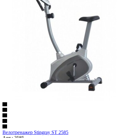
Bелотренажер Stingray ST 2585
Арт.: 2585