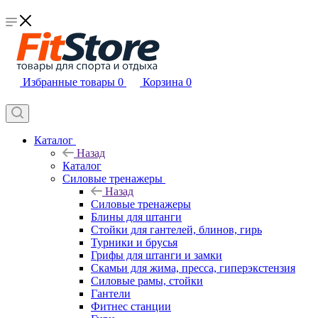
Избранные товары
0
Корзина
0
Каталог
Назад
Каталог
Силовые тренажеры
Назад
Силовые тренажеры
Блины для штанги
Стойки для гантелей, блинов, гирь
Турники и брусья
Грифы для штанги и замки
Скамьи для жима, пресса, гиперэкстензия
Силовые рамы, стойки
Гантели
Фитнес станции