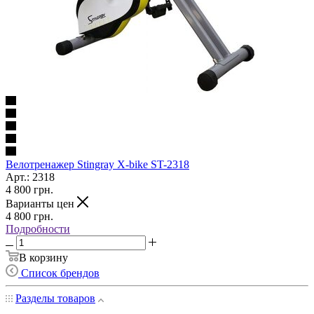
Велотренажер Stingray X-bike ST-2318
Арт.: 2318
4 800
грн.
Варианты цен
4 800
грн.
Подробности
В корзину
Список брендов
Разделы товаров