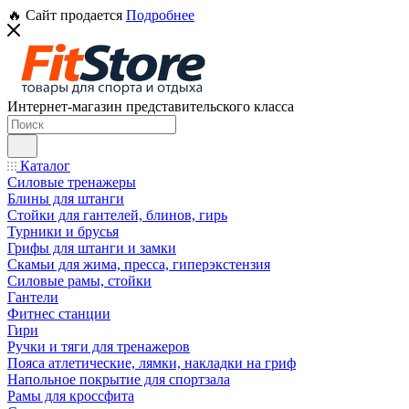
🔥 Сайт продается
Подробнее
Интернет-магазин представительского класса
Каталог
Силовые тренажеры
Блины для штанги
Стойки для гантелей, блинов, гирь
Турники и брусья
Грифы для штанги и замки
Скамьи для жима, пресса, гиперэкстензия
Силовые рамы, стойки
Гантели
Фитнес станции
Гири
Ручки и тяги для тренажеров
Пояса атлетические, лямки, накладки на гриф
Напольное покрытие для спортзала
Рамы для кроссфита