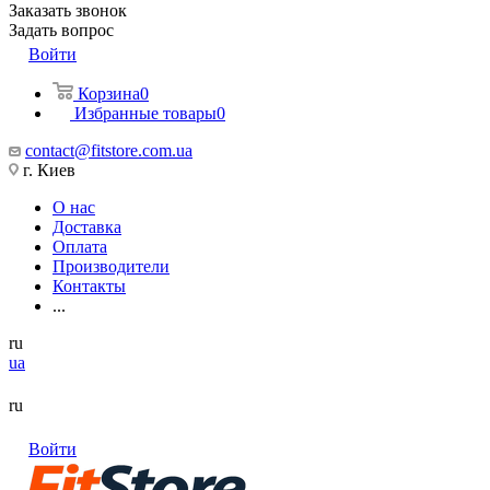
Заказать звонок
Задать вопрос
Войти
Корзина
0
Избранные товары
0
contact@fitstore.com.ua
г. Киев
О нас
Доставка
Оплата
Производители
Контакты
...
ru
ua
ru
Войти