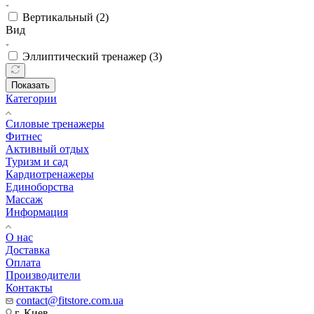
Вертикальный (
2
)
Вид
Эллиптический тренажер (
3
)
Показать
Категории
Силовые тренажеры
Фитнес
Активный отдых
Туризм и сад
Кардиотренажеры
Единоборства
Массаж
Информация
О нас
Доставка
Оплата
Производители
Контакты
contact@fitstore.com.ua
г. Киев