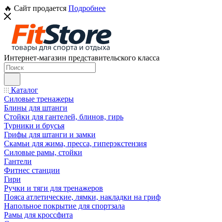
🔥 Сайт продается
Подробнее
Интернет-магазин представительского класса
Каталог
Силовые тренажеры
Блины для штанги
Стойки для гантелей, блинов, гирь
Турники и брусья
Грифы для штанги и замки
Скамьи для жима, пресса, гиперэкстензия
Силовые рамы, стойки
Гантели
Фитнес станции
Гири
Ручки и тяги для тренажеров
Пояса атлетические, лямки, накладки на гриф
Напольное покрытие для спортзала
Рамы для кроссфита