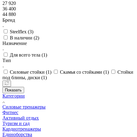
27 920
36 400
44 880
Бренд
Steelflex (
3
)
В наличии (
2
)
Назначение
Для всего тела (
1
)
Тип
Силовые стойки (
1
)
Скамья со стойками (
1
)
Стойки
под блины, диски (
1
)
Показать
Категории
Силовые тренажеры
Фитнес
Активный отдых
Туризм и сад
Кардиотренажеры
Единоборства