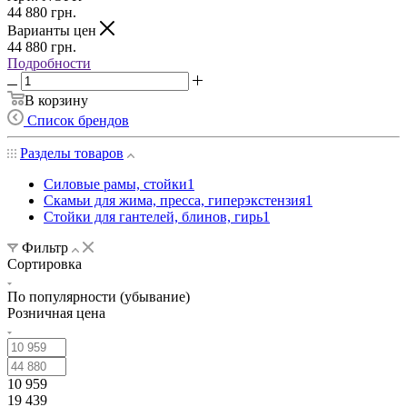
44 880
грн.
Варианты цен
44 880
грн.
Подробности
В корзину
Список брендов
Разделы товаров
Силовые рамы, стойки
1
Скамьи для жима, пресса, гиперэкстензия
1
Стойки для гантелей, блинов, гирь
1
Фильтр
Сортировка
По популярности (убывание)
Розничная цена
10 959
19 439