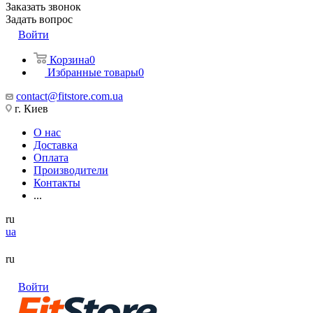
Заказать звонок
Задать вопрос
Войти
Корзина
0
Избранные товары
0
contact@fitstore.com.ua
г. Киев
О нас
Доставка
Оплата
Производители
Контакты
...
ru
ua
ru
Войти