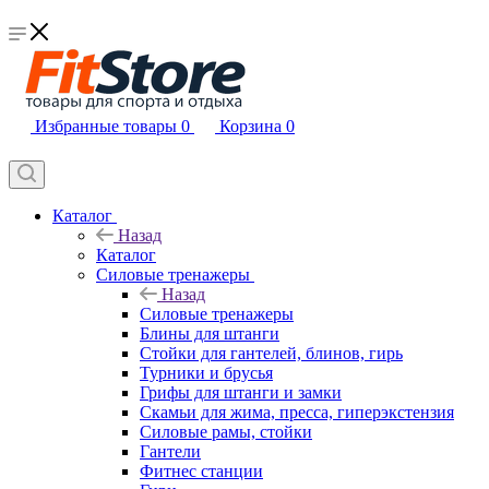
Избранные товары
0
Корзина
0
Каталог
Назад
Каталог
Силовые тренажеры
Назад
Силовые тренажеры
Блины для штанги
Стойки для гантелей, блинов, гирь
Турники и брусья
Грифы для штанги и замки
Скамьи для жима, пресса, гиперэкстензия
Силовые рамы, стойки
Гантели
Фитнес станции