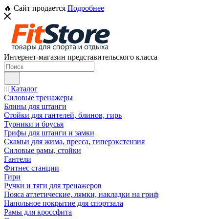
🔥 Сайт продается
Подробнее
Интернет-магазин представительского класса
Каталог
Силовые тренажеры
Блины для штанги
Стойки для гантелей, блинов, гирь
Турники и брусья
Грифы для штанги и замки
Скамьи для жима, пресса, гиперэкстензия
Силовые рамы, стойки
Гантели
Фитнес станции
Гири
Ручки и тяги для тренажеров
Пояса атлетические, лямки, накладки на гриф
Напольное покрытие для спортзала
Рамы для кроссфита