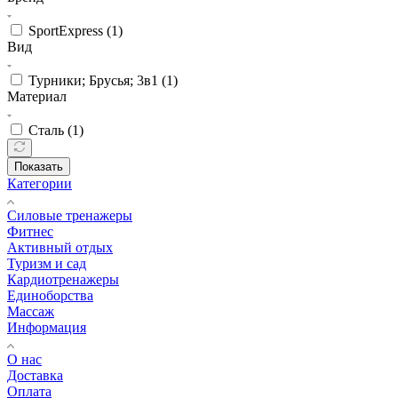
SportExpress (
1
)
Вид
Турники; Брусья; 3в1 (
1
)
Материал
Сталь (
1
)
Показать
Категории
Силовые тренажеры
Фитнес
Активный отдых
Туризм и сад
Кардиотренажеры
Единоборства
Массаж
Информация
О нас
Доставка
Оплата