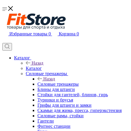
Избранные товары
0
Корзина
0
Каталог
Назад
Каталог
Силовые тренажеры
Назад
Силовые тренажеры
Блины для штанги
Стойки для гантелей, блинов, гирь
Турники и брусья
Грифы для штанги и замки
Скамьи для жима, пресса, гиперэкстензия
Силовые рамы, стойки
Гантели
Фитнес станции