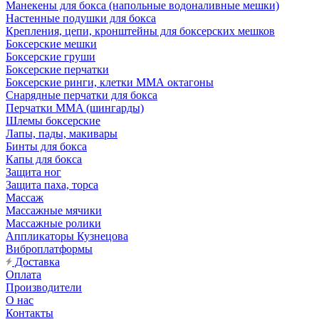
Манекены для бокса (напольные водоналивные мешки)
Настенные подушки для бокса
Крепления, цепи, кронштейны для боксерских мешков
Боксерские мешки
Боксерские груши
Боксерские перчатки
Боксерские ринги, клетки ММА октагоны
Снарядные перчатки для бокса
Перчатки MMA (шингарды)
Шлемы боксерские
Лапы, пады, макивары
Бинты для бокса
Капы для бокса
Защита ног
Защита паха, торса
Массаж
Массажные мячики
Массажные ролики
Аппликаторы Кузнецова
Виброплатформы
Доставка
Оплата
Производители
О нас
Контакты