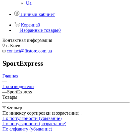
Ua
Личный кабинет
Корзина
0
Избранные товары
0
Контактная информация
г. Киев
contact@fitstore.com.ua
SportExpress
Главная
—
Производители
—
SportExpress
Товары
Фильтр
По индексу сортировки (возрастание)
По популярности (убывание)
По популярности (возрастание)
По алфавиту (убывание)