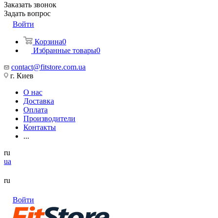
Заказать звонок
Задать вопрос
Войти
Корзина
0
Избранные товары
0
contact@fitstore.com.ua
г. Киев
О нас
Доставка
Оплата
Производители
Контакты
...
ru
ua
ru
Войти