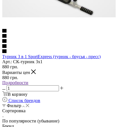
Турник 3 в 1 SportExpress (турник - брусья - пресс)
Арт.: СК-турник 3х1
880
грн.
Варианты цен
880
грн.
Подробности
В корзину
Список брендов
Фильтр
Сортировка
По популярности (убывание)
Бренд