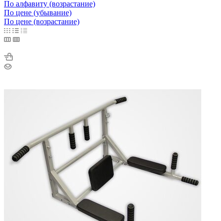
По алфавиту (возрастание)
По цене (убывание)
По цене (возрастание)