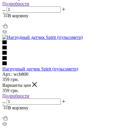
Подробности
В корзину
Нагрудный датчик Spirit (пульсометр)
Арт.: wcb800
359
грн.
Варианты цен
359
грн.
Подробности
В корзину