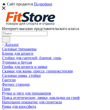
🔥 Сайт продается
Подробнее
Интернет-магазин представительского класса
Каталог
Силовые тренажеры
Блины для штанги
Стойки для гантелей, блинов, гирь
Турники и брусья
Грифы для штанги и замки
Скамьи для жима, пресса, гиперэкстензия
Силовые рамы, стойки
Гантели
Фитнес станции
Гири
Ручки и тяги для тренажеров
Пояса атлетические, лямки, накладки на гриф
Напольное покрытие для спортзала
Рамы для кроссфита