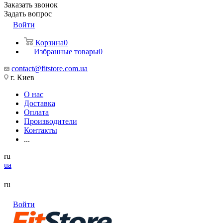
Заказать звонок
Задать вопрос
Войти
Корзина
0
Избранные товары
0
contact@fitstore.com.ua
г. Киев
О нас
Доставка
Оплата
Производители
Контакты
...
ru
ua
ru
Войти