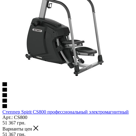
Степпер Spirit CS800 профессиональный электромагнитный
Арт.: CS800
51 367
грн.
Варианты цен
51 367
грн.