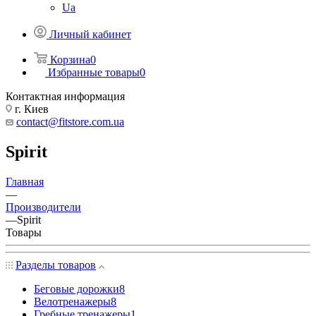
Ua
Личный кабинет
Корзина
0
Избранные товары
0
Контактная информация
г. Киев
contact@fitstore.com.ua
Spirit
Главная
—
Производители
—
Spirit
Товары
Разделы товаров
Беговые дорожки
8
Велотренажеры
8
Гребные тренажеры
1