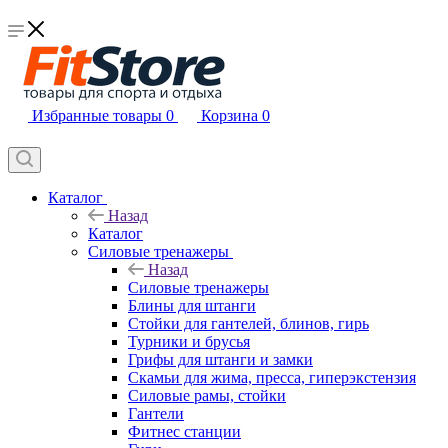
Избранные товары
0
Корзина
0
Каталог
Назад
Каталог
Силовые тренажеры
Назад
Силовые тренажеры
Блины для штанги
Стойки для гантелей, блинов, гирь
Турники и брусья
Грифы для штанги и замки
Скамьи для жима, пресса, гиперэкстензия
Силовые рамы, стойки
Гантели
Фитнес станции