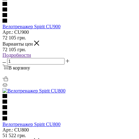
Велотренажер Spirit CU900
Арт.: CU900
72 105
грн.
Варианты цен
72 105
грн.
Подробности
В корзину
Велотренажер Spirit CU800
Арт.: CU800
51 522
грн.