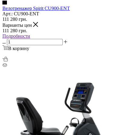
Велотренажер Spirit CU900-ENT
Арт.: CU900-ENT
111 280
грн.
Варианты цен
111 280
грн.
Подробности
В корзину