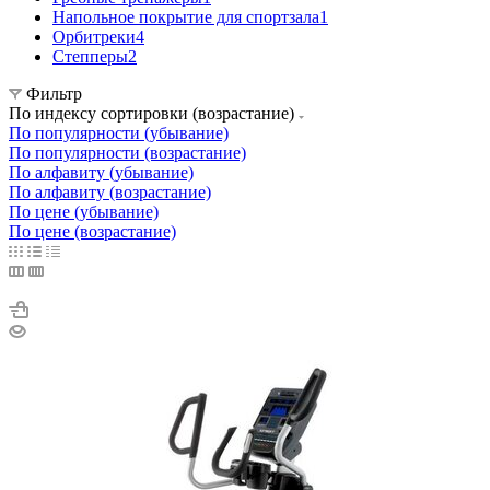
Напольное покрытие для спортзала
1
Орбитреки
4
Степперы
2
Фильтр
По индексу сортировки (возрастание)
По популярности (убывание)
По популярности (возрастание)
По алфавиту (убывание)
По алфавиту (возрастание)
По цене (убывание)
По цене (возрастание)