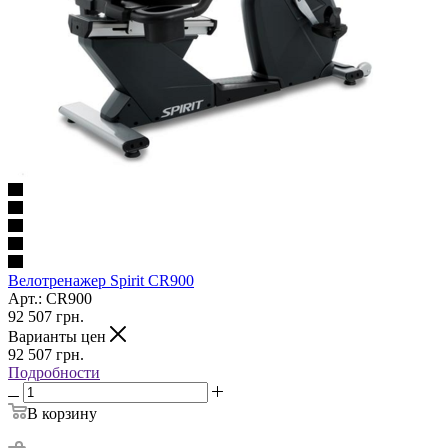
Велотренажер Spirit CR900
Арт.: CR900
92 507
грн.
Варианты цен
92 507
грн.
Подробности
В корзину