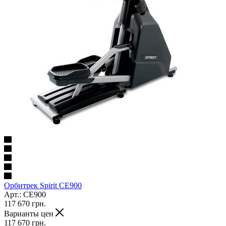
Орбитрек Spirit CE900
Арт.: CE900
117 670
грн.
Варианты цен
117 670
грн.