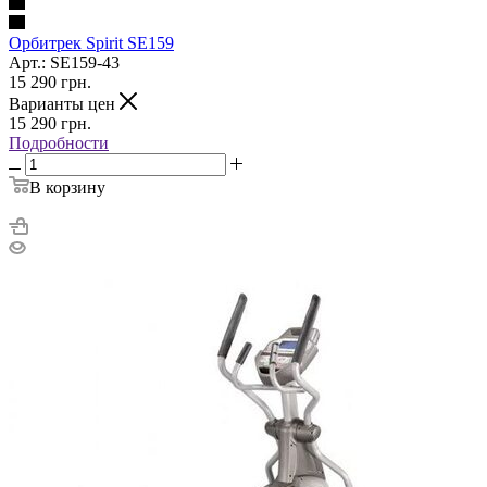
Орбитрек Spirit SE159
Арт.: SE159-43
15 290
грн.
Варианты цен
15 290
грн.
Подробности
В корзину