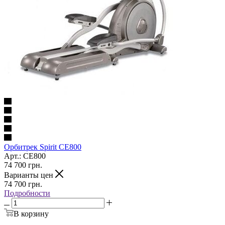
Орбитрек Spirit CE800
Арт.: CE800
74 700
грн.
Варианты цен
74 700
грн.
Подробности
В корзину