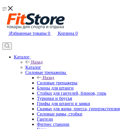
Избранные товары
0
Корзина
0
Каталог
Назад
Каталог
Силовые тренажеры
Назад
Силовые тренажеры
Блины для штанги
Стойки для гантелей, блинов, гирь
Турники и брусья
Грифы для штанги и замки
Скамьи для жима, пресса, гиперэкстензия
Силовые рамы, стойки
Гантели
Фитнес станции