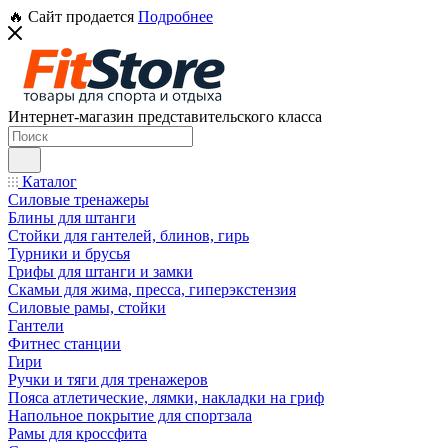
🔥 Сайт продается
Подробнее
Интернет-магазин представительского класса
Каталог
Силовые тренажеры
Блины для штанги
Стойки для гантелей, блинов, гирь
Турники и брусья
Грифы для штанги и замки
Скамьи для жима, пресса, гиперэкстензия
Силовые рамы, стойки
Гантели
Фитнес станции
Гири
Ручки и тяги для тренажеров
Пояса атлетические, лямки, накладки на гриф
Напольное покрытие для спортзала
Рамы для кроссфита