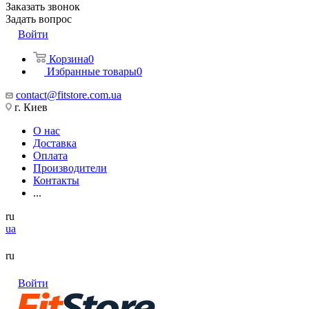
Заказать звонок
Задать вопрос
Войти
Корзина
0
Избранные товары
0
contact@fitstore.com.ua
г. Киев
О нас
Доставка
Оплата
Производители
Контакты
...
ru
ua
ru
Войти