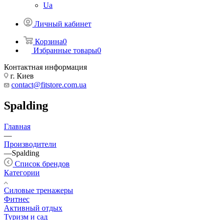
Ua
Личный кабинет
Корзина
0
Избранные товары
0
Контактная информация
г. Киев
contact@fitstore.com.ua
Spalding
Главная
—
Производители
—
Spalding
Список брендов
Категории
Силовые тренажеры
Фитнес
Активный отдых
Туризм и сад