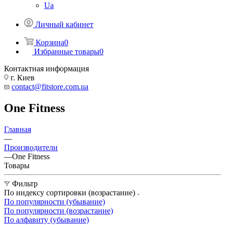
Ua
Личный кабинет
Корзина
0
Избранные товары
0
Контактная информация
г. Киев
contact@fitstore.com.ua
One Fitness
Главная
—
Производители
—
One Fitness
Товары
Фильтр
По индексу сортировки (возрастание)
По популярности (убывание)
По популярности (возрастание)
По алфавиту (убывание)