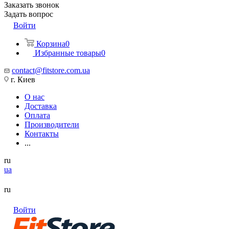
Заказать звонок
Задать вопрос
Войти
Корзина
0
Избранные товары
0
contact@fitstore.com.ua
г. Киев
О нас
Доставка
Оплата
Производители
Контакты
...
ru
ua
ru
Войти