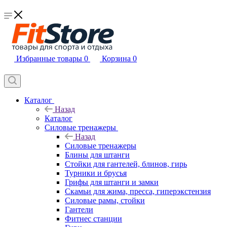
Избранные товары
0
Корзина
0
Каталог
Назад
Каталог
Силовые тренажеры
Назад
Силовые тренажеры
Блины для штанги
Стойки для гантелей, блинов, гирь
Турники и брусья
Грифы для штанги и замки
Скамьи для жима, пресса, гиперэкстензия
Силовые рамы, стойки
Гантели
Фитнес станции