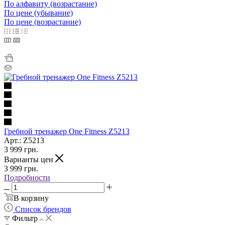
По алфавиту (возрастание)
По цене (убывание)
По цене (возрастание)
Гребной тренажер One Fitness Z5213
Арт.: Z5213
3 999
грн.
Варианты цен
3 999
грн.
Подробности
В корзину
Список брендов
Фильтр