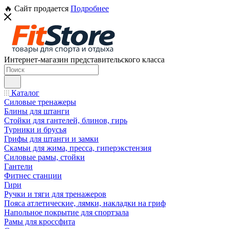
🔥 Сайт продается
Подробнее
Интернет-магазин представительского класса
Каталог
Силовые тренажеры
Блины для штанги
Стойки для гантелей, блинов, гирь
Турники и брусья
Грифы для штанги и замки
Скамьи для жима, пресса, гиперэкстензия
Силовые рамы, стойки
Гантели
Фитнес станции
Гири
Ручки и тяги для тренажеров
Пояса атлетические, лямки, накладки на гриф
Напольное покрытие для спортзала
Рамы для кроссфита