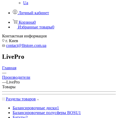
Ua
Личный кабинет
Корзина
0
Избранные товары
0
Контактная информация
г. Киев
contact@fitstore.com.ua
LivePro
Главная
—
Производители
—
LivePro
Товары
Разделы товаров
Балансировочные диски
1
Балансировочные полусферы BOSU
1
Батуты
2