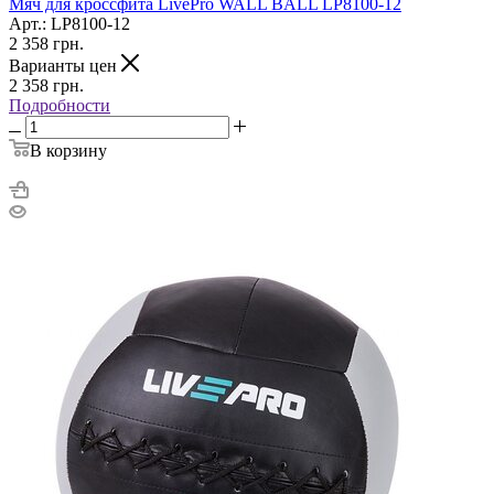
Мяч для кроссфита LivePro WALL BALL LP8100-12
Арт.: LP8100-12
2 358
грн.
Варианты цен
2 358
грн.
Подробности
В корзину