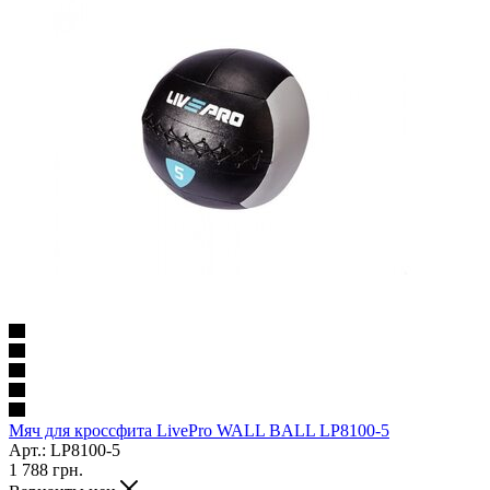
Мяч для кроссфита LivePro WALL BALL LP8100-5
Арт.: LP8100-5
1 788
грн.