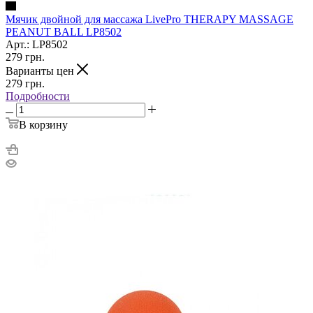
Мячик двойной для массажа LivePro THERAPY MASSAGE
PEANUT BALL LP8502
Арт.: LP8502
279
грн.
Варианты цен
279
грн.
Подробности
В корзину