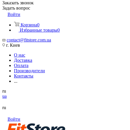
Заказать звонок
Задать вопрос
Войти
Корзина
0
Избранные товары
0
contact@fitstore.com.ua
г. Киев
О нас
Доставка
Оплата
Производители
Контакты
...
ru
ua
ru
Войти