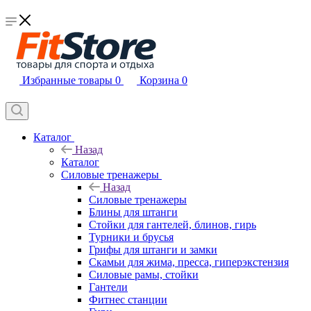
Избранные товары
0
Корзина
0
Каталог
Назад
Каталог
Силовые тренажеры
Назад
Силовые тренажеры
Блины для штанги
Стойки для гантелей, блинов, гирь
Турники и брусья
Грифы для штанги и замки
Скамьи для жима, пресса, гиперэкстензия
Силовые рамы, стойки
Гантели
Фитнес станции