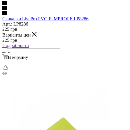
Скакалка LivePro PVC JUMPROPE LP8286
Арт.: LP8286
225
грн.
Варианты цен
225
грн.
Подробности
В корзину