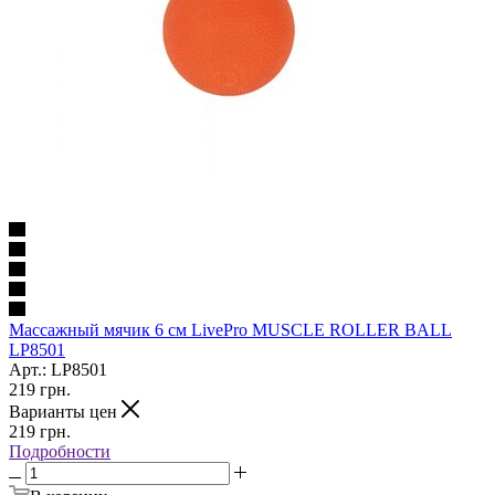
Массажный мячик 6 см LivePro MUSCLE ROLLER BALL
LP8501
Арт.: LP8501
219
грн.
Варианты цен
219
грн.
Подробности