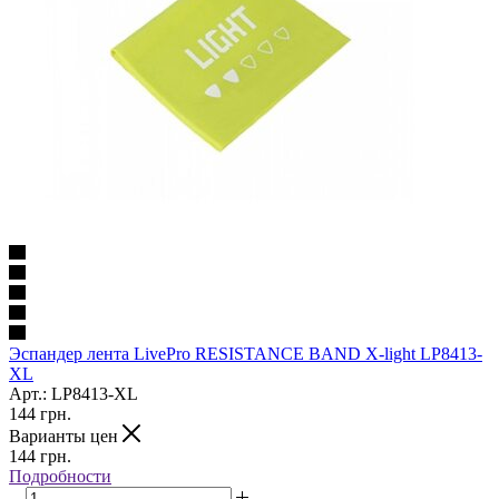
Эспандер лента LivePro RESISTANCE BAND X-light LP8413-
XL
Арт.: LP8413-XL
144
грн.
Варианты цен
144
грн.
Подробности