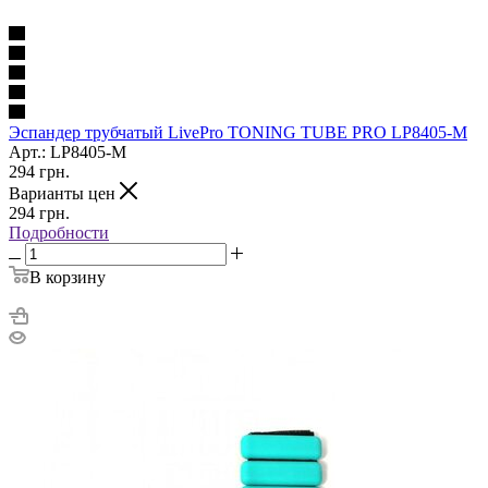
Эспандер трубчатый LivePro TONING TUBE PRO LP8405-M
Арт.: LP8405-M
294
грн.
Варианты цен
294
грн.
Подробности
В корзину