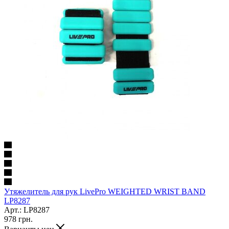
Утяжелитель для рук LivePro WEIGHTED WRIST BAND
LP8287
Арт.: LP8287
978
грн.