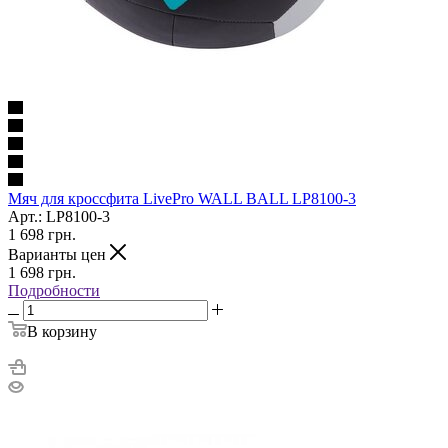
Мяч для кроссфита LivePro WALL BALL LP8100-3
Арт.: LP8100-3
1 698
грн.
Варианты цен
1 698
грн.
Подробности
В корзину