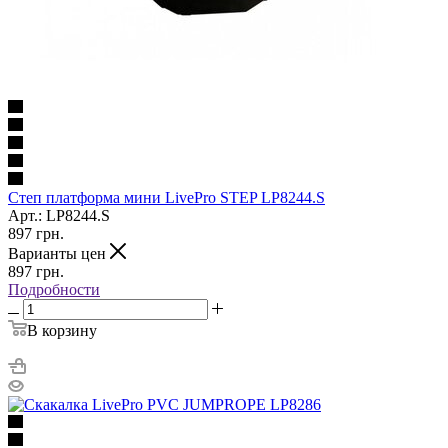
Степ платформа мини LivePro STEP LP8244.S
Арт.: LP8244.S
897
грн.
Варианты цен
897
грн.
Подробности
В корзину