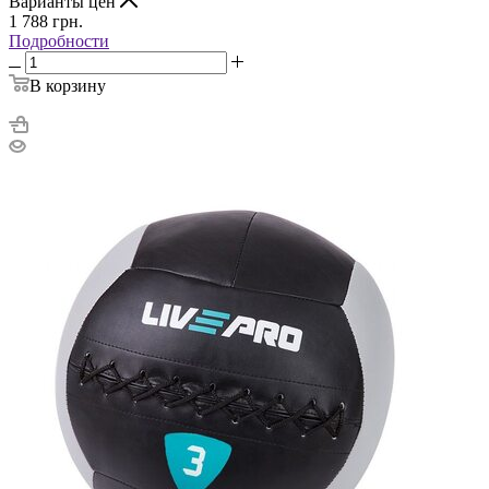
Варианты цен
1 788
грн.
Подробности
В корзину