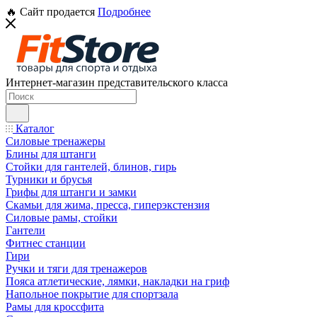
🔥 Сайт продается
Подробнее
Интернет-магазин представительского класса
Каталог
Силовые тренажеры
Блины для штанги
Стойки для гантелей, блинов, гирь
Турники и брусья
Грифы для штанги и замки
Скамьи для жима, пресса, гиперэкстензия
Силовые рамы, стойки
Гантели
Фитнес станции
Гири
Ручки и тяги для тренажеров
Пояса атлетические, лямки, накладки на гриф
Напольное покрытие для спортзала
Рамы для кроссфита