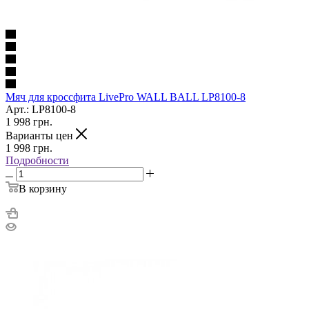
Мяч для кроссфита LivePro WALL BALL LP8100-8
Арт.: LP8100-8
1 998
грн.
Варианты цен
1 998
грн.
Подробности
В корзину