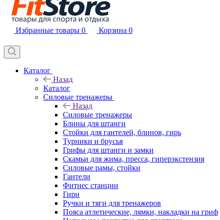
Избранные товары
0
Корзина
0
Каталог
Назад
Каталог
Силовые тренажеры
Назад
Силовые тренажеры
Блины для штанги
Стойки для гантелей, блинов, гирь
Турники и брусья
Грифы для штанги и замки
Скамьи для жима, пресса, гиперэкстензия
Силовые рамы, стойки
Гантели
Фитнес станции
Гири
Ручки и тяги для тренажеров
Пояса атлетические, лямки, накладки на гриф