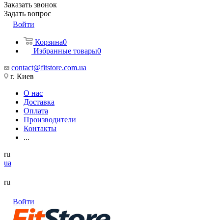
Заказать звонок
Задать вопрос
Войти
Корзина
0
Избранные товары
0
contact@fitstore.com.ua
г. Киев
О нас
Доставка
Оплата
Производители
Контакты
...
ru
ua
ru
Войти