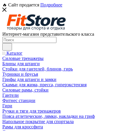
🔥 Сайт продается
Подробнее
Интернет-магазин представительского класса
Каталог
Силовые тренажеры
Блины для штанги
Стойки для гантелей, блинов, гирь
Турники и брусья
Грифы для штанги и замки
Скамьи для жима, пресса, гиперэкстензия
Силовые рамы, стойки
Гантели
Фитнес станции
Гири
Ручки и тяги для тренажеров
Пояса атлетические, лямки, накладки на гриф
Напольное покрытие для спортзала
Рамы для кроссфита