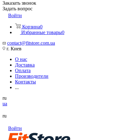
Заказать звонок
Задать вопрос
Войти
Корзина
0
Избранные товары
0
contact@fitstore.com.ua
г. Киев
О нас
Доставка
Оплата
Производители
Контакты
...
ru
ua
ru
Войти