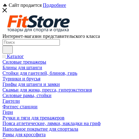
🔥 Сайт продается
Подробнее
Интернет-магазин представительского класса
Каталог
Силовые тренажеры
Блины для штанги
Стойки для гантелей, блинов, гирь
Турники и брусья
Грифы для штанги и замки
Скамьи для жима, пресса, гиперэкстензия
Силовые рамы, стойки
Гантели
Фитнес станции
Гири
Ручки и тяги для тренажеров
Пояса атлетические, лямки, накладки на гриф
Напольное покрытие для спортзала
Рамы для кроссфита