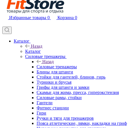
Избранные товары
0
Корзина
0
Каталог
Назад
Каталог
Силовые тренажеры
Назад
Силовые тренажеры
Блины для штанги
Стойки для гантелей, блинов, гирь
Турники и брусья
Грифы для штанги и замки
Скамьи для жима, пресса, гиперэкстензия
Силовые рамы, стойки
Гантели
Фитнес станции
Гири
Ручки и тяги для тренажеров
Пояса атлетические, лямки, накладки на гриф