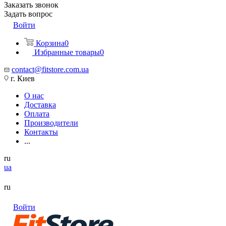
Заказать звонок
Задать вопрос
Войти
Корзина
0
Избранные товары
0
contact@fitstore.com.ua
г. Киев
О нас
Доставка
Оплата
Производители
Контакты
...
ru
ua
ru
Войти