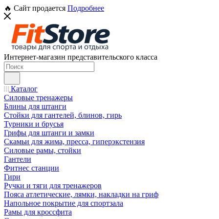
🔥 Сайт продается
Подробнее
Интернет-магазин представительского класса
Каталог
Силовые тренажеры
Блины для штанги
Стойки для гантелей, блинов, гирь
Турники и брусья
Грифы для штанги и замки
Скамьи для жима, пресса, гиперэкстензия
Силовые рамы, стойки
Гантели
Фитнес станции
Гири
Ручки и тяги для тренажеров
Пояса атлетические, лямки, накладки на гриф
Напольное покрытие для спортзала
Рамы для кроссфита