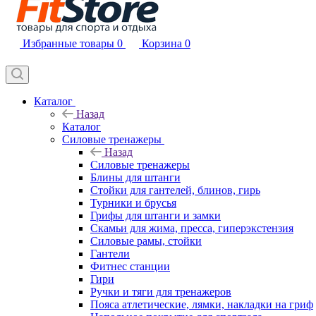
Избранные товары
0
Корзина
0
Каталог
Назад
Каталог
Силовые тренажеры
Назад
Силовые тренажеры
Блины для штанги
Стойки для гантелей, блинов, гирь
Турники и брусья
Грифы для штанги и замки
Скамьи для жима, пресса, гиперэкстензия
Силовые рамы, стойки
Гантели
Фитнес станции
Гири
Ручки и тяги для тренажеров
Пояса атлетические, лямки, накладки на гриф