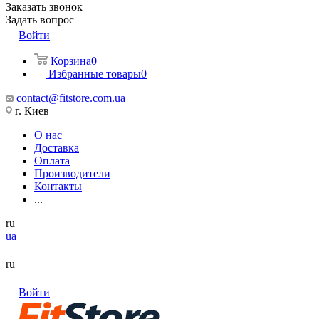
Заказать звонок
Задать вопрос
Войти
Корзина
0
Избранные товары
0
contact@fitstore.com.ua
г. Киев
О нас
Доставка
Оплата
Производители
Контакты
...
ru
ua
ru
Войти