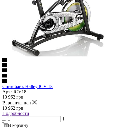
Cпин байк Halley ICV 18
Арт.: ICV18
10 962
грн.
Варианты цен
10 962
грн.
Подробности
В корзину