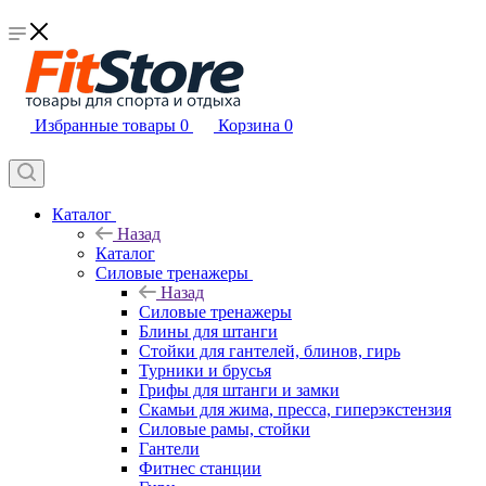
Избранные товары
0
Корзина
0
Каталог
Назад
Каталог
Силовые тренажеры
Назад
Силовые тренажеры
Блины для штанги
Стойки для гантелей, блинов, гирь
Турники и брусья
Грифы для штанги и замки
Скамьи для жима, пресса, гиперэкстензия
Силовые рамы, стойки
Гантели
Фитнес станции