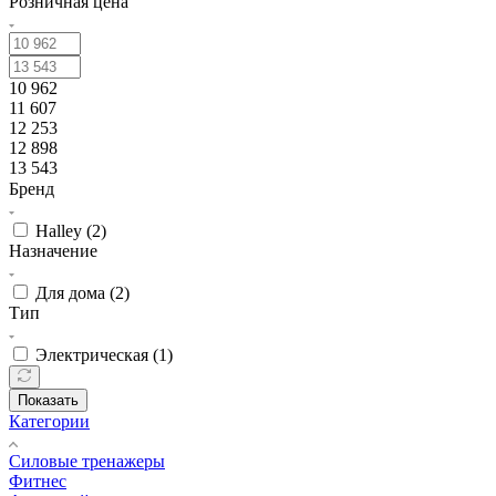
Розничная цена
10 962
11 607
12 253
12 898
13 543
Бренд
Halley (
2
)
Назначение
Для дома (
2
)
Тип
Электрическая (
1
)
Показать
Категории
Силовые тренажеры
Фитнес