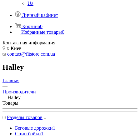
Ua
Личный кабинет
Корзина
0
Избранные товары
0
Контактная информация
г. Киев
contact@fitstore.com.ua
Halley
Главная
—
Производители
—
Halley
Товары
Разделы товаров
Беговые дорожки
1
Спин байки
1