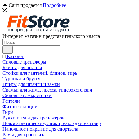
🔥 Сайт продается
Подробнее
Интернет-магазин представительского класса
Каталог
Силовые тренажеры
Блины для штанги
Стойки для гантелей, блинов, гирь
Турники и брусья
Грифы для штанги и замки
Скамьи для жима, пресса, гиперэкстензия
Силовые рамы, стойки
Гантели
Фитнес станции
Гири
Ручки и тяги для тренажеров
Пояса атлетические, лямки, накладки на гриф
Напольное покрытие для спортзала
Рамы для кроссфита