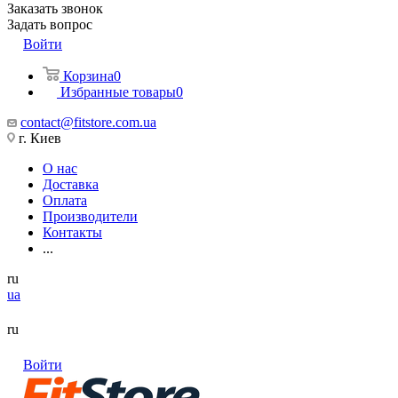
Заказать звонок
Задать вопрос
Войти
Корзина
0
Избранные товары
0
contact@fitstore.com.ua
г. Киев
О нас
Доставка
Оплата
Производители
Контакты
...
ru
ua
ru
Войти