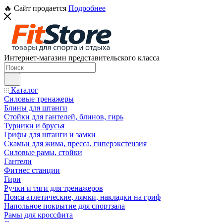
🔥 Сайт продается
Подробнее
Интернет-магазин представительского класса
Каталог
Силовые тренажеры
Блины для штанги
Стойки для гантелей, блинов, гирь
Турники и брусья
Грифы для штанги и замки
Скамьи для жима, пресса, гиперэкстензия
Силовые рамы, стойки
Гантели
Фитнес станции
Гири
Ручки и тяги для тренажеров
Пояса атлетические, лямки, накладки на гриф
Напольное покрытие для спортзала
Рамы для кроссфита