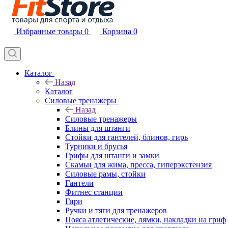
Избранные товары
0
Корзина
0
Каталог
Назад
Каталог
Силовые тренажеры
Назад
Силовые тренажеры
Блины для штанги
Стойки для гантелей, блинов, гирь
Турники и брусья
Грифы для штанги и замки
Скамьи для жима, пресса, гиперэкстензия
Силовые рамы, стойки
Гантели
Фитнес станции
Гири
Ручки и тяги для тренажеров
Пояса атлетические, лямки, накладки на гриф