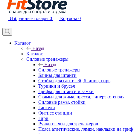
Избранные товары
0
Корзина
0
Каталог
Назад
Каталог
Силовые тренажеры
Назад
Силовые тренажеры
Блины для штанги
Стойки для гантелей, блинов, гирь
Турники и брусья
Грифы для штанги и замки
Скамьи для жима, пресса, гиперэкстензия
Силовые рамы, стойки
Гантели
Фитнес станции
Гири
Ручки и тяги для тренажеров
Пояса атлетические, лямки, накладки на гриф