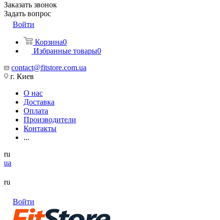
Заказать звонок
Задать вопрос
Войти
Корзина
0
Избранные товары
0
contact@fitstore.com.ua
г. Киев
О нас
Доставка
Оплата
Производители
Контакты
...
ru
ua
ru
Войти