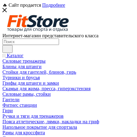
🔥 Сайт продается
Подробнее
Интернет-магазин представительского класса
Каталог
Силовые тренажеры
Блины для штанги
Стойки для гантелей, блинов, гирь
Турники и брусья
Грифы для штанги и замки
Скамьи для жима, пресса, гиперэкстензия
Силовые рамы, стойки
Гантели
Фитнес станции
Гири
Ручки и тяги для тренажеров
Пояса атлетические, лямки, накладки на гриф
Напольное покрытие для спортзала
Рамы для кроссфита