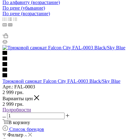
По алфавиту (возрастание)
По цене (убывание)
По цене (возрастание)
Трюковой самокат Falcon City FAL-0003 Black/Sky Blue
Арт.: FAL-0003
2 999
грн.
Варианты цен
2 999
грн.
Подробности
В корзину
Список брендов
Фильтр