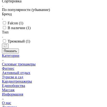
Сортировка
По популярности (убывание)
Бренд
Falcon (
1
)
В наличии (
1
)
Тип
Трюковый (
1
)
Показать
Категории
Силовые тренажеры
Фитнес
Активный отдых
Туризм и сад
Кардиотренажеры
Единоборства
Массаж
Информация
О нас