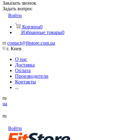
Заказать звонок
Задать вопрос
Войти
Корзина
0
Избранные товары
0
contact@fitstore.com.ua
г. Киев
О нас
Доставка
Оплата
Производители
Контакты
...
ru
ua
ru
Войти