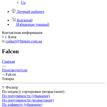
Ua
Личный кабинет
Корзина
0
Избранные товары
0
Контактная информация
г. Киев
contact@fitstore.com.ua
Falcon
Главная
—
Производители
—
Falcon
Товары
Фильтр
По индексу сортировки (возрастание)
По популярности (убывание)
По популярности (возрастание)
По алфавиту (убывание)