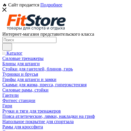
🔥 Сайт продается
Подробнее
Интернет-магазин представительского класса
Каталог
Силовые тренажеры
Блины для штанги
Стойки для гантелей, блинов, гирь
Турники и брусья
Грифы для штанги и замки
Скамьи для жима, пресса, гиперэкстензия
Силовые рамы, стойки
Гантели
Фитнес станции
Гири
Ручки и тяги для тренажеров
Пояса атлетические, лямки, накладки на гриф
Напольное покрытие для спортзала
Рамы для кроссфита