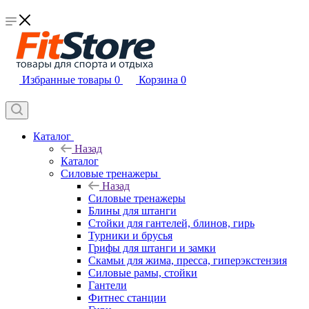
Избранные товары
0
Корзина
0
Каталог
Назад
Каталог
Силовые тренажеры
Назад
Силовые тренажеры
Блины для штанги
Стойки для гантелей, блинов, гирь
Турники и брусья
Грифы для штанги и замки
Скамьи для жима, пресса, гиперэкстензия
Силовые рамы, стойки
Гантели
Фитнес станции