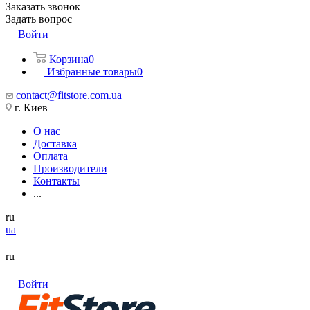
Заказать звонок
Задать вопрос
Войти
Корзина
0
Избранные товары
0
contact@fitstore.com.ua
г. Киев
О нас
Доставка
Оплата
Производители
Контакты
...
ru
ua
ru
Войти