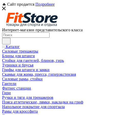
🔥 Сайт продается
Подробнее
Интернет-магазин представительского класса
Каталог
Силовые тренажеры
Блины для штанги
Стойки для гантелей, блинов, гирь
Турники и брусья
Грифы для штанги и замки
Скамьи для жима, пресса, гиперэкстензия
Силовые рамы, стойки
Гантели
Фитнес станции
Гири
Ручки и тяги для тренажеров
Пояса атлетические, лямки, накладки на гриф
Напольное покрытие для спортзала
Рамы для кроссфита