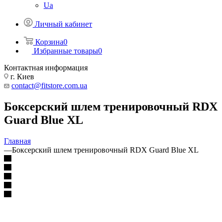
Ua
Личный кабинет
Корзина
0
Избранные товары
0
Контактная информация
г. Киев
contact@fitstore.com.ua
Боксерский шлем тренировочный RDX
Guard Blue XL
Главная
—
Боксерский шлем тренировочный RDX Guard Blue XL