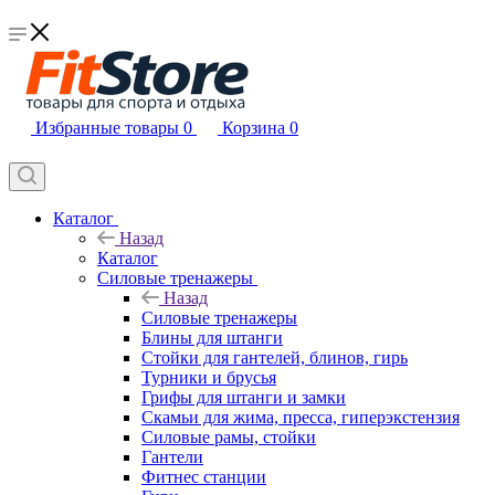
Избранные товары
0
Корзина
0
Каталог
Назад
Каталог
Силовые тренажеры
Назад
Силовые тренажеры
Блины для штанги
Стойки для гантелей, блинов, гирь
Турники и брусья
Грифы для штанги и замки
Скамьи для жима, пресса, гиперэкстензия
Силовые рамы, стойки
Гантели
Фитнес станции