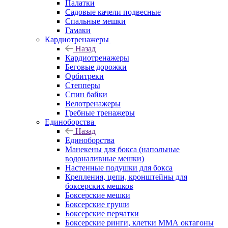
Палатки
Садовые качели подвесные
Спальные мешки
Гамаки
Кардиотренажеры
Назад
Кардиотренажеры
Беговые дорожки
Орбитреки
Степперы
Спин байки
Велотренажеры
Гребные тренажеры
Единоборства
Назад
Единоборства
Манекены для бокса (напольные
водоналивные мешки)
Настенные подушки для бокса
Крепления, цепи, кронштейны для
боксерских мешков
Боксерские мешки
Боксерские груши
Боксерские перчатки
Боксерские ринги, клетки ММА октагоны