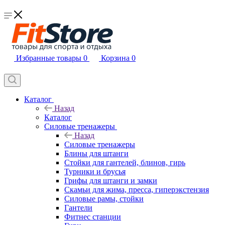
Избранные товары
0
Корзина
0
Каталог
Назад
Каталог
Силовые тренажеры
Назад
Силовые тренажеры
Блины для штанги
Стойки для гантелей, блинов, гирь
Турники и брусья
Грифы для штанги и замки
Скамьи для жима, пресса, гиперэкстензия
Силовые рамы, стойки
Гантели
Фитнес станции