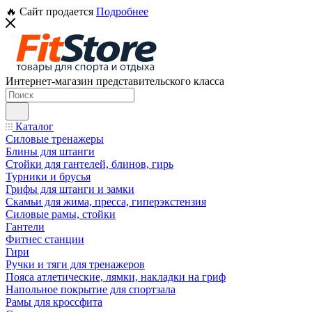
🔥 Сайт продается
Подробнее
Интернет-магазин представительского класса
Каталог
Силовые тренажеры
Блины для штанги
Стойки для гантелей, блинов, гирь
Турники и брусья
Грифы для штанги и замки
Скамьи для жима, пресса, гиперэкстензия
Силовые рамы, стойки
Гантели
Фитнес станции
Гири
Ручки и тяги для тренажеров
Пояса атлетические, лямки, накладки на гриф
Напольное покрытие для спортзала
Рамы для кроссфита