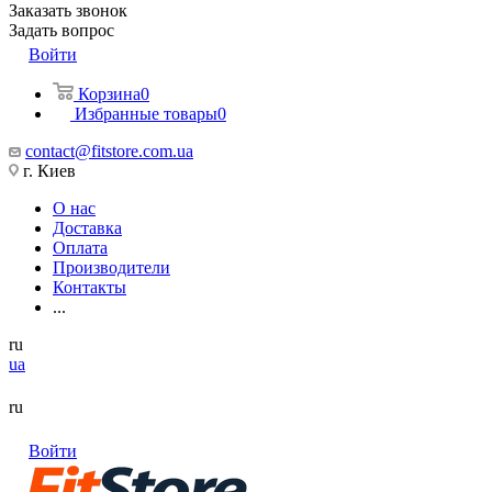
Заказать звонок
Задать вопрос
Войти
Корзина
0
Избранные товары
0
contact@fitstore.com.ua
г. Киев
О нас
Доставка
Оплата
Производители
Контакты
...
ru
ua
ru
Войти