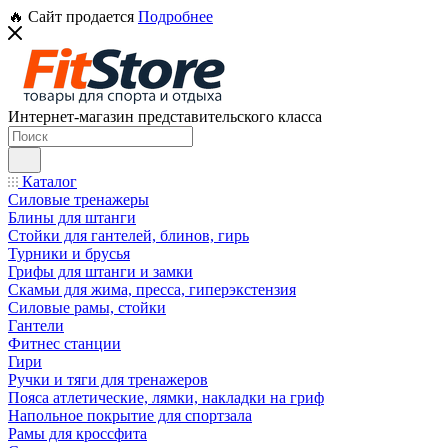
🔥 Сайт продается
Подробнее
Интернет-магазин представительского класса
Каталог
Силовые тренажеры
Блины для штанги
Стойки для гантелей, блинов, гирь
Турники и брусья
Грифы для штанги и замки
Скамьи для жима, пресса, гиперэкстензия
Силовые рамы, стойки
Гантели
Фитнес станции
Гири
Ручки и тяги для тренажеров
Пояса атлетические, лямки, накладки на гриф
Напольное покрытие для спортзала
Рамы для кроссфита