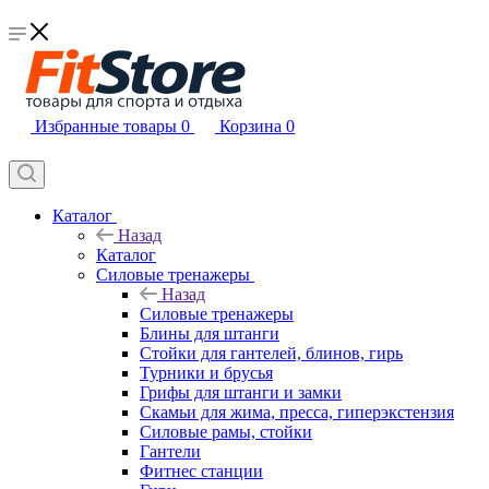
Избранные товары
0
Корзина
0
Каталог
Назад
Каталог
Силовые тренажеры
Назад
Силовые тренажеры
Блины для штанги
Стойки для гантелей, блинов, гирь
Турники и брусья
Грифы для штанги и замки
Скамьи для жима, пресса, гиперэкстензия
Силовые рамы, стойки
Гантели
Фитнес станции