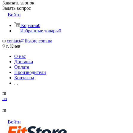
Заказать звонок
Задать вопрос
Войти
Корзина
0
Избранные товары
0
contact@fitstore.com.ua
г. Киев
О нас
Доставка
Оплата
Производители
Контакты
...
ru
ua
ru
Войти