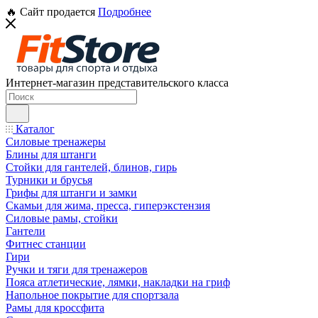
🔥 Сайт продается
Подробнее
Интернет-магазин представительского класса
Каталог
Силовые тренажеры
Блины для штанги
Стойки для гантелей, блинов, гирь
Турники и брусья
Грифы для штанги и замки
Скамьи для жима, пресса, гиперэкстензия
Силовые рамы, стойки
Гантели
Фитнес станции
Гири
Ручки и тяги для тренажеров
Пояса атлетические, лямки, накладки на гриф
Напольное покрытие для спортзала
Рамы для кроссфита