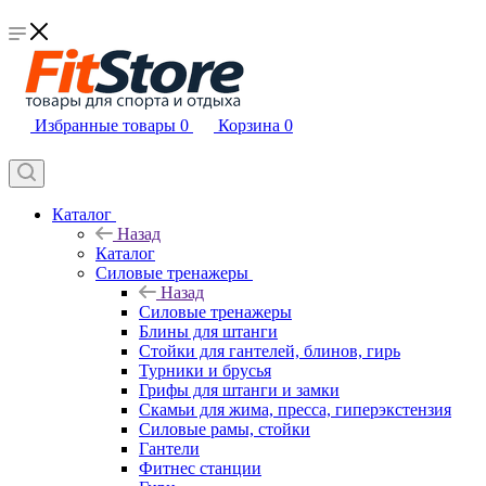
Избранные товары
0
Корзина
0
Каталог
Назад
Каталог
Силовые тренажеры
Назад
Силовые тренажеры
Блины для штанги
Стойки для гантелей, блинов, гирь
Турники и брусья
Грифы для штанги и замки
Скамьи для жима, пресса, гиперэкстензия
Силовые рамы, стойки
Гантели
Фитнес станции