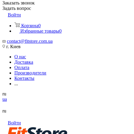
Заказать звонок
Задать вопрос
Войти
Корзина
0
Избранные товары
0
contact@fitstore.com.ua
г. Киев
О нас
Доставка
Оплата
Производители
Контакты
...
ru
ua
ru
Войти