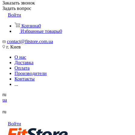
Заказать звонок
Задать вопрос
Войти
Корзина
0
Избранные товары
0
contact@fitstore.com.ua
г. Киев
О нас
Доставка
Оплата
Производители
Контакты
...
ru
ua
ru
Войти