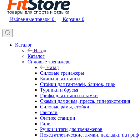
Избранные товары
0
Корзина
0
Каталог
Назад
Каталог
Силовые тренажеры
Назад
Силовые тренажеры
Блины для штанги
Стойки для гантелей, блинов, гирь
Турники и брусья
Грифы для штанги и замки
Скамьи для жима, пресса, гиперэкстензия
Силовые рамы, стойки
Гантели
Фитнес станции
Гири
Ручки и тяги для тренажеров
Пояса атлетические, лямки, накладки на гриф