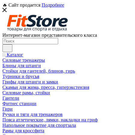
🔥 Сайт продается
Подробнее
Интернет-магазин представительского класса
Каталог
Силовые тренажеры
Блины для штанги
Стойки для гантелей, блинов, гирь
Турники и брусья
Грифы для штанги и замки
Скамьи для жима, пресса, гиперэкстензия
Силовые рамы, стойки
Гантели
Фитнес станции
Гири
Ручки и тяги для тренажеров
Пояса атлетические, лямки, накладки на гриф
Напольное покрытие для спортзала
Рамы для кроссфита