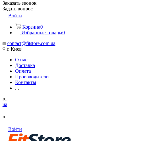
Заказать звонок
Задать вопрос
Войти
Корзина
0
Избранные товары
0
contact@fitstore.com.ua
г. Киев
О нас
Доставка
Оплата
Производители
Контакты
...
ru
ua
ru
Войти