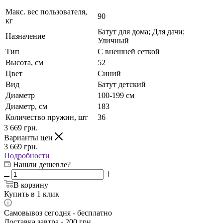
Макс. вес пользователя,
90
кг
Батут для дома; Для дачи;
Назначение
Уличный
Тип
С внешней сеткой
Высота, см
52
Цвет
Синий
Вид
Батут детский
Диаметр
100-199 см
Диаметр, см
183
Количество пружин, шт
36
3 669
грн.
Варианты цен
3 669
грн.
Подробности
Нашли дешевле?
В корзину
Купить в 1 клик
Самовывоз сегодня - бесплатно
Доставка завтра - 200 грн