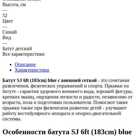
Высота, см
—
52
Цвет
—
Синий
Вид
—
Батут детский
Все характеристики
Описание
Характеристики
Батут SJ 6ft (183cm) blue с внешней сеткой
- это сочетание
развлечения, физических упражнений и спорта. Прыжки на
батуте - гарантия здорового внешнего вида, хорошей фигуры,
крепких мышц, ощущения легкости и радости, независимо от
возраста, пола и подготовки пользователя. Помогают такие
прыжки также при физическом развитии детей - улучшают
работу вестибулярного аппарата и опорно-двигательной
системы.
Особенности батута SJ 6ft (183cm) blue