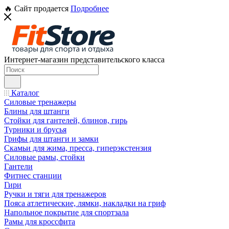
🔥 Сайт продается
Подробнее
Интернет-магазин представительского класса
Каталог
Силовые тренажеры
Блины для штанги
Стойки для гантелей, блинов, гирь
Турники и брусья
Грифы для штанги и замки
Скамьи для жима, пресса, гиперэкстензия
Силовые рамы, стойки
Гантели
Фитнес станции
Гири
Ручки и тяги для тренажеров
Пояса атлетические, лямки, накладки на гриф
Напольное покрытие для спортзала
Рамы для кроссфита