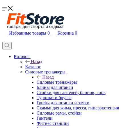
Избранные товары
0
Корзина
0
Каталог
Назад
Каталог
Силовые тренажеры
Назад
Силовые тренажеры
Блины для штанги
Стойки для гантелей, блинов, гирь
Турники и брусья
Грифы для штанги и замки
Скамьи для жима, пресса, гиперэкстензия
Силовые рамы, стойки
Гантели
Фитнес станции