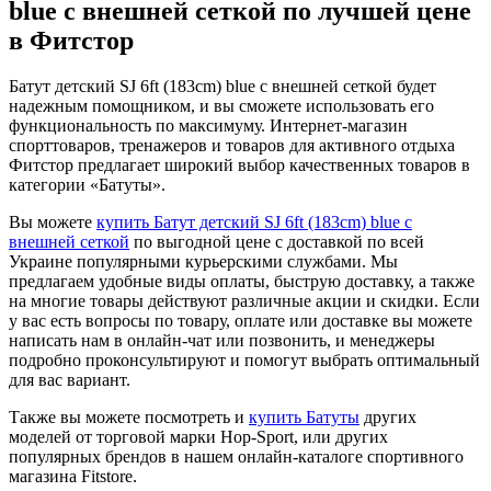
blue с внешней сеткой по лучшей цене
в Фитстор
Батут детский SJ 6ft (183cm) blue с внешней сеткой будет
надежным помощником, и вы сможете использовать его
функциональность по максимуму. Интернет-магазин
спорттоваров, тренажеров и товаров для активного отдыха
Фитстор предлагает широкий выбор качественных товаров в
категории «Батуты».
Вы можете
купить Батут детский SJ 6ft (183cm) blue с
внешней сеткой
по выгодной цене с доставкой по всей
Украине популярными курьерскими службами. Мы
предлагаем удобные виды оплаты, быструю доставку, а также
на многие товары действуют различные акции и скидки. Если
у вас есть вопросы по товару, оплате или доставке вы можете
написать нам в онлайн-чат или позвонить, и менеджеры
подробно проконсультируют и помогут выбрать оптимальный
для вас вариант.
Также вы можете посмотреть и
купить Батуты
других
моделей от торговой марки Hop-Sport, или других
популярных брендов в нашем онлайн-каталоге спортивного
магазина Fitstore.